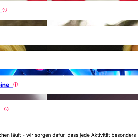
n
usine
in
hen läuft - wir sorgen dafür, dass jede Aktivität besonders