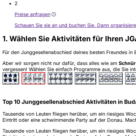
2
Preise anfragen
Schauen Sie sie an und buchen Sie. Dann organisier
1. Wählen Sie Aktivitäten für Ihren J
Für den Junggesellenabschied deines besten Freundes in
Aber wir sorgen nicht nur dafür, dass alles wie am
Schnürc
vergessen! Wählen Sie einfach Programme aus, die Sie int
Top 10
JGA Ideen
Nachtleben
Schießen
Autofahren
Esse
Top 10 Junggesellenabschied Aktivitäten in Bu
Tausende von Leuten fliegen herüber, um ein riesiges Woc
Eintritt oder eine schwimmende Party auf der Donau. Mach
Tausende von Leuten fliegen herüber, um ein riesiges Woc