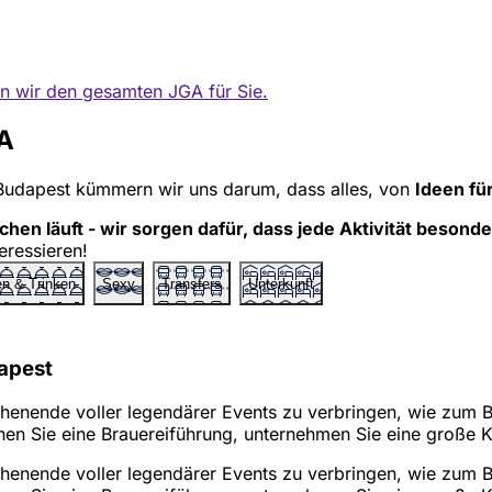
en wir den gesamten JGA für Sie.
GA
 Budapest kümmern wir uns darum, dass alles, von
Ideen fü
hen läuft - wir sorgen dafür, dass jede Aktivität besonde
eressieren!
n & Trinken
Sexy
Transfers
Unterkunft
dapest
henende voller legendärer Events zu verbringen, wie zum Be
en Sie eine Brauereiführung, unternehmen Sie eine große K
henende voller legendärer Events zu verbringen, wie zum Be