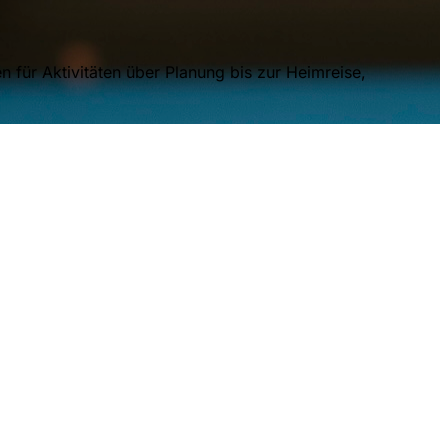
 für Aktivitäten über Planung bis zur Heimreise,