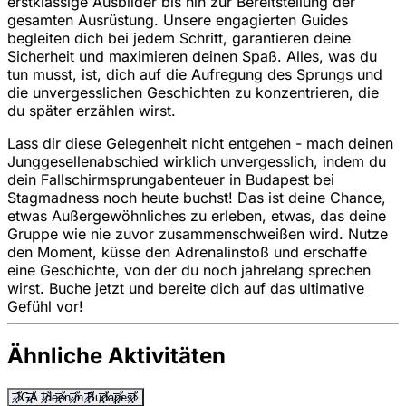
erstklassige Ausbilder bis hin zur Bereitstellung der
gesamten Ausrüstung. Unsere engagierten Guides
begleiten dich bei jedem Schritt, garantieren deine
Sicherheit und maximieren deinen Spaß. Alles, was du
tun musst, ist, dich auf die Aufregung des Sprungs und
die unvergesslichen Geschichten zu konzentrieren, die
du später erzählen wirst.
Lass dir diese Gelegenheit nicht entgehen - mach deinen
Junggesellenabschied wirklich unvergesslich, indem du
dein Fallschirmsprungabenteuer in Budapest bei
Stagmadness noch heute buchst! Das ist deine Chance,
etwas Außergewöhnliches zu erleben, etwas, das deine
Gruppe wie nie zuvor zusammenschweißen wird. Nutze
den Moment, küsse den Adrenalinstoß und erschaffe
eine Geschichte, von der du noch jahrelang sprechen
wirst. Buche jetzt und bereite dich auf das ultimative
Gefühl vor!
Ähnliche Aktivitäten
JGA Ideen in Budapest