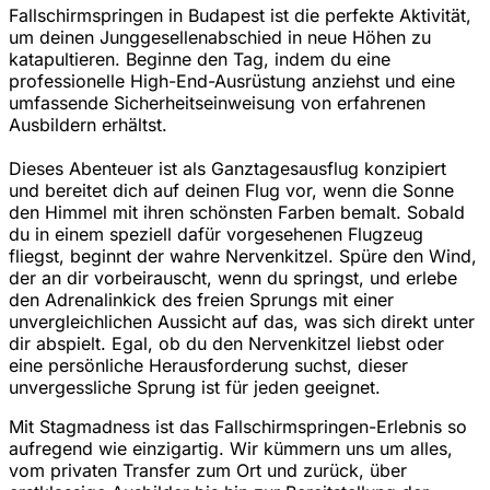
Fallschirmspringen in Budapest ist die perfekte Aktivität,
um deinen Junggesellenabschied in neue Höhen zu
katapultieren. Beginne den Tag, indem du eine
professionelle High-End-Ausrüstung anziehst und eine
umfassende Sicherheitseinweisung von erfahrenen
Ausbildern erhältst.
Dieses Abenteuer ist als Ganztagesausflug konzipiert
und bereitet dich auf deinen Flug vor, wenn die Sonne
den Himmel mit ihren schönsten Farben bemalt. Sobald
du in einem speziell dafür vorgesehenen Flugzeug
fliegst, beginnt der wahre Nervenkitzel. Spüre den Wind,
der an dir vorbeirauscht, wenn du springst, und erlebe
den Adrenalinkick des freien Sprungs mit einer
unvergleichlichen Aussicht auf das, was sich direkt unter
dir abspielt. Egal, ob du den Nervenkitzel liebst oder
eine persönliche Herausforderung suchst, dieser
unvergessliche Sprung ist für jeden geeignet.
Mit Stagmadness ist das Fallschirmspringen-Erlebnis so
aufregend wie einzigartig. Wir kümmern uns um alles,
vom privaten Transfer zum Ort und zurück, über