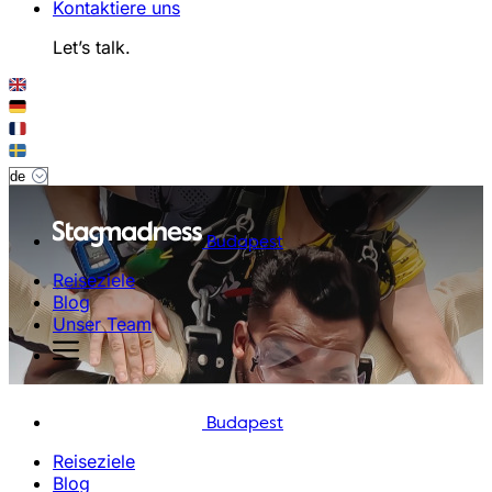
Kontaktiere uns
Let’s talk.
Budapest
Reiseziele
Blog
Unser Team
Budapest
Reiseziele
Blog