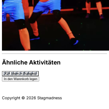
Ähnliche Aktivitäten
JGA Ideen in Budapest
In den Warenkorb legen
Copyright © 2026 Stagmadness