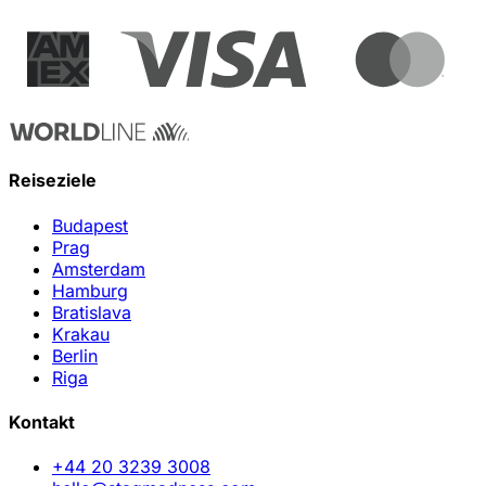
Reiseziele
Budapest
Prag
Amsterdam
Hamburg
Bratislava
Krakau
Berlin
Riga
Kontakt
+44 20 3239 3008