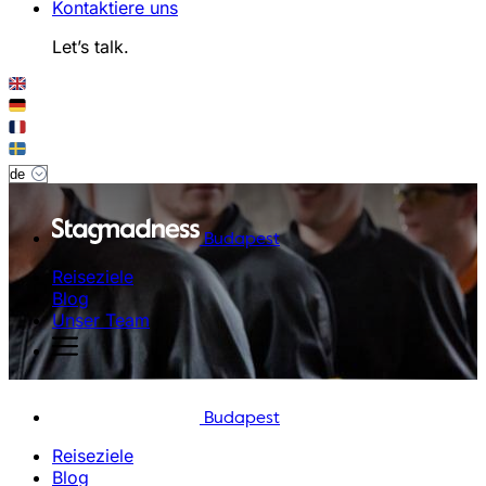
Kontaktiere uns
Let’s talk.
Budapest
Reiseziele
Blog
Unser Team
Budapest
Reiseziele
Blog