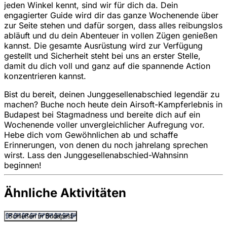
jeden Winkel kennt, sind wir für dich da. Dein
engagierter Guide wird dir das ganze Wochenende über
zur Seite stehen und dafür sorgen, dass alles reibungslos
abläuft und du dein Abenteuer in vollen Zügen genießen
kannst. Die gesamte Ausrüstung wird zur Verfügung
gestellt und Sicherheit steht bei uns an erster Stelle,
damit du dich voll und ganz auf die spannende Action
konzentrieren kannst.
Bist du bereit, deinen Junggesellenabschied legendär zu
machen? Buche noch heute dein Airsoft-Kampferlebnis in
Budapest bei Stagmadness und bereite dich auf ein
Wochenende voller unvergleichlicher Aufregung vor.
Hebe dich vom Gewöhnlichen ab und schaffe
Erinnerungen, von denen du noch jahrelang sprechen
wirst. Lass den Junggesellenabschied-Wahnsinn
beginnen!
Ähnliche Aktivitäten
Schießen in Budapest