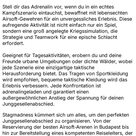
Stell dir das Adrenalin vor, wenn du in ein echtes
Kampfszenario eintauchst, bewaffnet mit lebensechten
Airsoft-Gewehren für ein unvergessliches Erlebnis. Diese
aufregende Aktivität ist nicht einfach nur ein Spiel,
sondern eine groß angelegte Kriegssimulation, die
Strategie und Teamwork für eine epische Schlacht
erfordert.
Geeignet für Tagesaktivitäten, erobern du und deine
Freunde urbane Umgebungen oder dichte Wälder, wobei
jede Szenerie eine einzigartige taktische
Herausforderung bietet. Das Tragen von Sportkleidung
wird empfohlen, bequeme taktische Kleidung wird das
Erlebnis verbessern. Jede Konfrontation ist
adrenalingeladen und garantiert einen
außergewöhnlichen Anstieg der Spannung für deinen
Junggesellenabschied.
Stagmadness kümmert sich um alles, um den perfekten
Junggesellenabschied zu organisieren. Von der
Reservierung der besten Airsoft-Arenen in Budapest bis
hin zur Bereitstellung eines kompetenten Reiseleiters, der