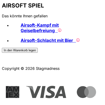
AIRSOFT SPIEL
Das könnte Ihnen gefallen
Airsoft-Kampf mit
Geiselbefreiung
Airsoft-Schlacht mit Bier
In den Warenkorb legen
Copyright © 2026 Stagmadness