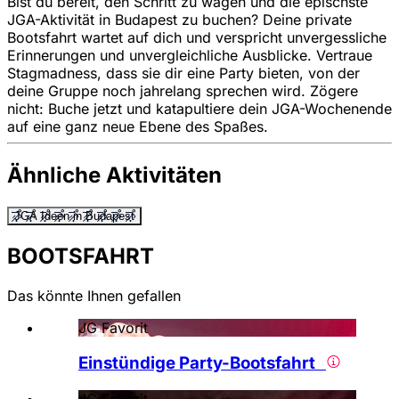
Bist du bereit, den Schritt zu wagen und die epischste
JGA-Aktivität in Budapest zu buchen? Deine private
Bootsfahrt wartet auf dich und verspricht unvergessliche
Erinnerungen und unvergleichliche Ausblicke. Vertraue
Stagmadness, dass sie dir eine Party bieten, von der
deine Gruppe noch jahrelang sprechen wird. Zögere
nicht: Buche jetzt und katapultiere dein JGA-Wochenende
auf eine ganz neue Ebene des Spaßes.
Ähnliche Aktivitäten
JGA Ideen in Budapest
BOOTSFAHRT
Das könnte Ihnen gefallen
JG Favorit
Einstündige Party-Bootsfahrt