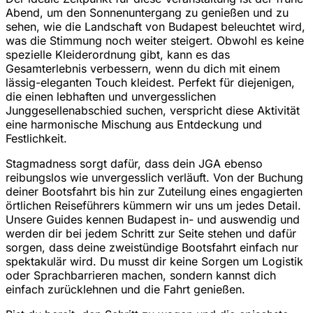
Abend, um den Sonnenuntergang zu genießen und zu
sehen, wie die Landschaft von Budapest beleuchtet wird,
was die Stimmung noch weiter steigert. Obwohl es keine
spezielle Kleiderordnung gibt, kann es das
Gesamterlebnis verbessern, wenn du dich mit einem
lässig-eleganten Touch kleidest. Perfekt für diejenigen,
die einen lebhaften und unvergesslichen
Junggesellenabschied suchen, verspricht diese Aktivität
eine harmonische Mischung aus Entdeckung und
Festlichkeit.
Stagmadness sorgt dafür, dass dein JGA ebenso
reibungslos wie unvergesslich verläuft. Von der Buchung
deiner Bootsfahrt bis hin zur Zuteilung eines engagierten
örtlichen Reiseführers kümmern wir uns um jedes Detail.
Unsere Guides kennen Budapest in- und auswendig und
werden dir bei jedem Schritt zur Seite stehen und dafür
sorgen, dass deine zweistündige Bootsfahrt einfach nur
spektakulär wird. Du musst dir keine Sorgen um Logistik
oder Sprachbarrieren machen, sondern kannst dich
einfach zurücklehnen und die Fahrt genießen.