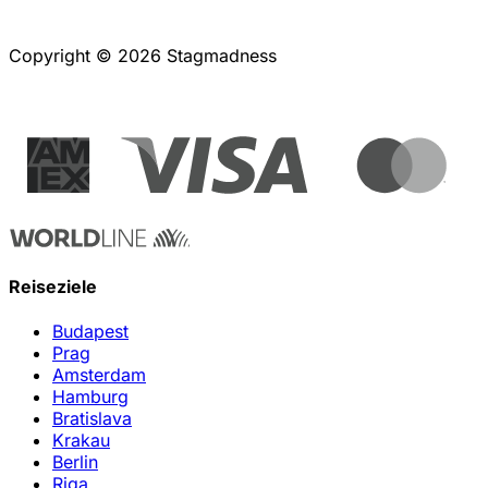
Copyright © 2026 Stagmadness
Reiseziele
Budapest
Prag
Amsterdam
Hamburg
Bratislava
Krakau
Berlin
Riga