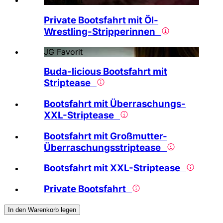
JG Favorit
Private Bootsfahrt mit Öl-
Wrestling-Stripperinnen
JG Favorit
Buda-licious Bootsfahrt mit
Striptease
Bootsfahrt mit Überraschungs-
XXL-Striptease
Bootsfahrt mit Großmutter-
Überraschungsstriptease
Bootsfahrt mit XXL-Striptease
Private Bootsfahrt
In den Warenkorb legen