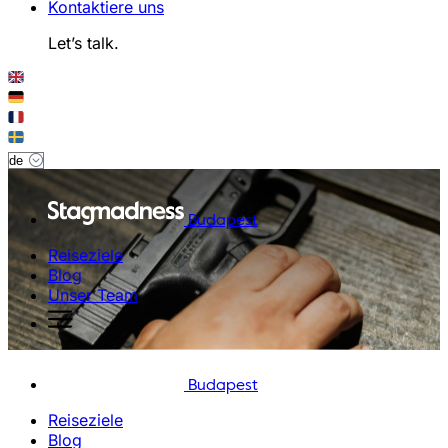
Kontaktiere uns
Let’s talk.
Budapest
Reiseziele
Blog
Unser Team
Budapest
Reiseziele
Blog