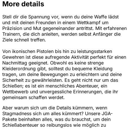
More details
Stell dir die Spannung vor, wenn du deine Waffe lädst
und mit deinen Freunden in einem Wettkampf um
Präzision und Mut gegeneinander antrittst. Mit erfahrenen
Trainern, die dich anleiten, werden selbst Anfänger die
Ziele schnell treffen.
Von ikonischen Pistolen bis hin zu leistungsstarken
Gewehren ist diese aufregende Aktivität perfekt für einen
Nachmittag geeignet. Obwohl es keine strenge
Kleiderordnung gibt, solltest du bequeme Kleidung
tragen, um deine Bewegungen zu erleichtern und deine
Sicherheit zu gewährleisten. Es geht nicht nur um das
Schießen; es ist ein menschliches Abenteuer, ein
Wettbewerb und unvergessliche Erinnerungen, die ihr
gemeinsam schaffen werdet.
Aber warum sich um die Details kümmern, wenn
Stagmadness sich um alles kümmert? Unsere JGA-
Pakete beinhalten alles, was du brauchst, um dein
Schießabenteuer so reibungslos wie möglich zu