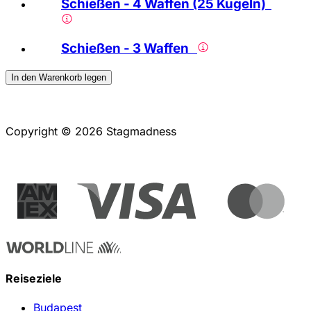
Schießen - 4 Waffen (25 Kugeln)
Schießen - 3 Waffen
In den Warenkorb legen
Copyright © 2026 Stagmadness
Reiseziele
Budapest