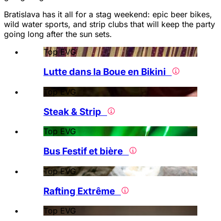
Bratislava has it all for a stag weekend: epic beer bikes,
wild water sports, and strip clubs that will keep the party
going long after the sun sets.
Top EVG
Lutte dans la Boue en Bikini
Top EVG
Steak & Strip
Top EVG
Bus Festif et bière
Top EVG
Rafting Extrême
Top EVG