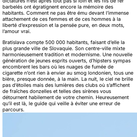
dictatures n’est après tout pas si loin et les fils de fer
barbelés ont égratignent encore la mémoire des
habitants. Comment ne pas être ému devant l’immense
attachement de ces femmes et de ces hommes à la
liberté d’expression et la pensée pure, en deux mots,
l’amour vrai.
Bratislava compte 500 000 habitants, faisant d’elle la
plus grande ville de Slovaquie. Son centre-ville mixte
harmonieusement tradition et modernisme. Une nouvelle
génération de jeunes esprits ouverts, d’hipsters sympas
encombrent les bars où les nuages de fumée de
cigarette n’ont rien à envier au smog londonien, tous une
bière, presque donnée, à la main. La nuit, le ciel ne brille
pas d’étoiles mais des lumières des clubs où s’affichent
de fraîches donzelles et telles des sirènes vous
détournent habilement de votre chemin. Heureusement
qu’il est là, le guide qui veille à éviter une erreur de
parcours.