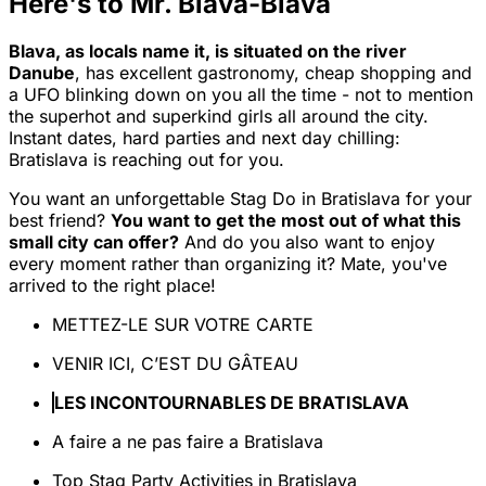
Here's to Mr. Blava-Blava
Blava, as locals name it, is situated on the river
Danube
, has excellent gastronomy, cheap shopping and
a UFO blinking down on you all the time - not to mention
the superhot and superkind girls all around the city.
Instant dates, hard parties and next day chilling:
Bratislava is reaching out for you.
You want an unforgettable Stag Do in Bratislava for your
best friend?
You want to get the most out of what this
small city can offer?
And do you also want to enjoy
every moment rather than organizing it? Mate, you've
arrived to the right place!
METTEZ-LE SUR VOTRE CARTE
VENIR ICI, C’EST DU GÂTEAU
LES INCONTOURNABLES DE BRATISLAVA
A faire a ne pas faire a Bratislava
Top Stag Party Activities in Bratislava