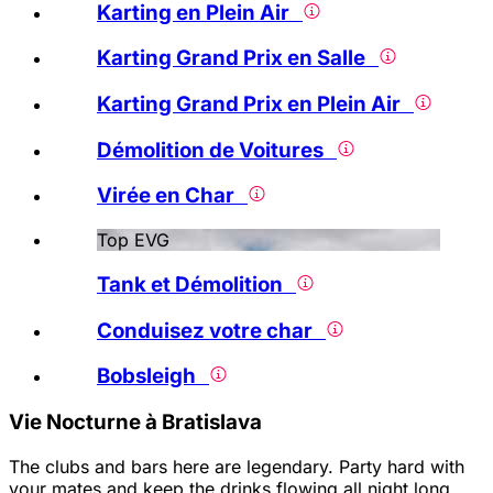
Karting en Plein Air
Karting Grand Prix en Salle
Karting Grand Prix en Plein Air
Démolition de Voitures
Virée en Char
Top EVG
Tank et Démolition
Conduisez votre char
Bobsleigh
Vie Nocturne à Bratislava
The clubs and bars here are legendary. Party hard with
your mates and keep the drinks flowing all night long.