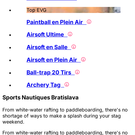
Top EVG
Paintball en Plein Air
Airsoft Ultime
Airsoft en Salle
Airsoft en Plein Air
Ball-trap 20 Tirs
Archery Tag
Sports Nautiques Bratislava
From white-water rafting to paddleboarding, there's no
shortage of ways to make a splash during your stag
weekend.
From white-water rafting to paddleboarding, there's no