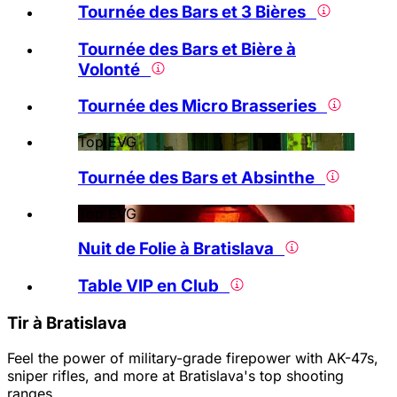
Tournée des Bars et 3 Bières
Tournée des Bars et Bière à
Volonté
Tournée des Micro Brasseries
Top EVG
Tournée des Bars et Absinthe
Top EVG
Nuit de Folie à Bratislava
Table VIP en Club
Tir à Bratislava
Feel the power of military-grade firepower with AK-47s,
sniper rifles, and more at Bratislava's top shooting
ranges.