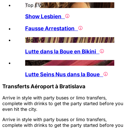
Top EVG
Show Lesbien
Fausse Arrestation
Top EVG
Lutte dans la Boue en Bikini
Top EVG
Lutte Seins Nus dans la Boue
Transferts Aéroport à Bratislava
Arrive in style with party buses or limo transfers,
complete with drinks to get the party started before you
even hit the city.
Arrive in style with party buses or limo transfers,
complete with drinks to get the party started before you