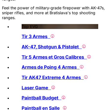
Feel the power of military-grade firepower with AK-47s,
sniper rifles, and more at Bratislava's top shooting
ranges.
Top EVG
Tir 3 Armes
AK-47, Shotgun & Pistolet
Tir 5 Armes et Gros Calibres
Armes de Poing 4 Armes
Tir AK47 Extreme 4 Armes
Laser Game
Paintball Budget
Paintball en Salle