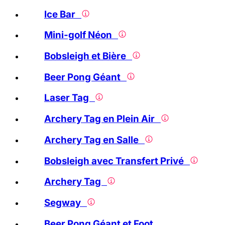
Ice Bar
Mini-golf Néon
Bobsleigh et Bière
Beer Pong Géant
Laser Tag
Archery Tag en Plein Air
Archery Tag en Salle
Bobsleigh avec Transfert Privé
Archery Tag
Segway
Beer Pong Géant et Foot