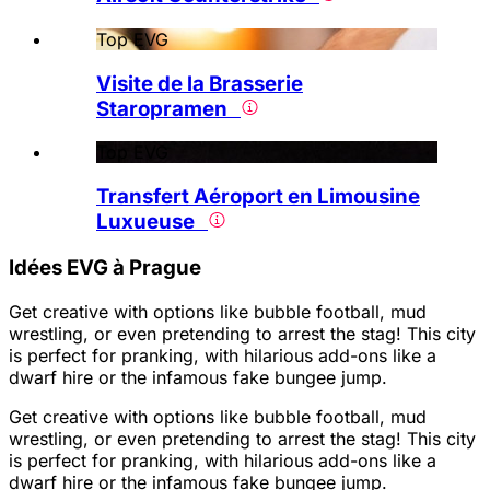
Top EVG
Visite de la Brasserie
Staropramen
Top EVG
Transfert Aéroport en Limousine
Luxueuse
Idées EVG à Prague
Get creative with options like bubble football, mud
wrestling, or even pretending to arrest the stag! This city
is perfect for pranking, with hilarious add-ons like a
dwarf hire or the infamous fake bungee jump.
Get creative with options like bubble football, mud
wrestling, or even pretending to arrest the stag! This city
is perfect for pranking, with hilarious add-ons like a
dwarf hire or the infamous fake bungee jump.