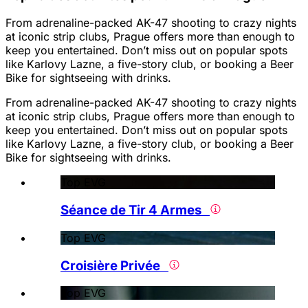
From adrenaline-packed AK-47 shooting to crazy nights
at iconic strip clubs, Prague offers more than enough to
keep you entertained. Don’t miss out on popular spots
like Karlovy Lazne, a five-story club, or booking a Beer
Bike for sightseeing with drinks.
From adrenaline-packed AK-47 shooting to crazy nights
at iconic strip clubs, Prague offers more than enough to
keep you entertained. Don’t miss out on popular spots
like Karlovy Lazne, a five-story club, or booking a Beer
Bike for sightseeing with drinks.
Top EVG
Séance de Tir 4 Armes
Top EVG
Croisière Privée
Top EVG