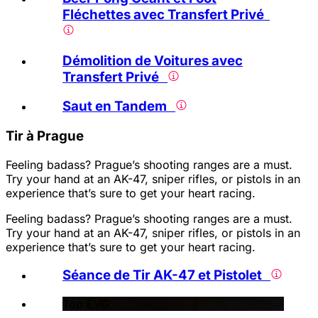
Fléchettes avec Transfert Privé
Démolition de Voitures avec
Transfert Privé
Saut en Tandem
Tir à Prague
Feeling badass? Prague’s shooting ranges are a must.
Try your hand at an AK-47, sniper rifles, or pistols in an
experience that’s sure to get your heart racing.
Feeling badass? Prague’s shooting ranges are a must.
Try your hand at an AK-47, sniper rifles, or pistols in an
experience that’s sure to get your heart racing.
Séance de Tir AK-47 et Pistolet
Top EVG