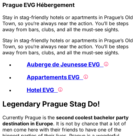
Prague EVG Hébergement
Stay in stag-friendly hotels or apartments in Prague’s Old
Town, so you’re always near the action. You’ll be steps
away from bars, clubs, and all the must-see sights.
Stay in stag-friendly hotels or apartments in Prague’s Old
Town, so you’re always near the action. You’ll be steps
away from bars, clubs, and all the must-see sights.
Auberge de Jeunesse EVG
Appartements EVG
Hotel EVG
Legendary Prague Stag Do!
Currently Prague is the
second coolest bachelor party
destination in Europe
. It is not by chance that a lot of
men come here with their friends to have one of the
biggest parties of their lives. Prague is a wonderful