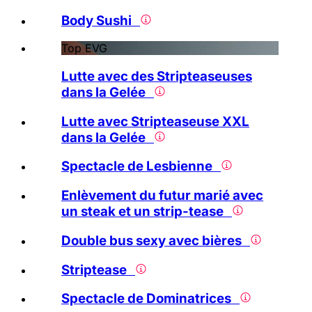
Body Sushi
Top EVG
Lutte avec des Stripteaseuses
dans la Gelée
Lutte avec Stripteaseuse XXL
dans la Gelée
Spectacle de Lesbienne
Enlèvement du futur marié avec
un steak et un strip-tease
Double bus sexy avec bières
Striptease
Spectacle de Dominatrices