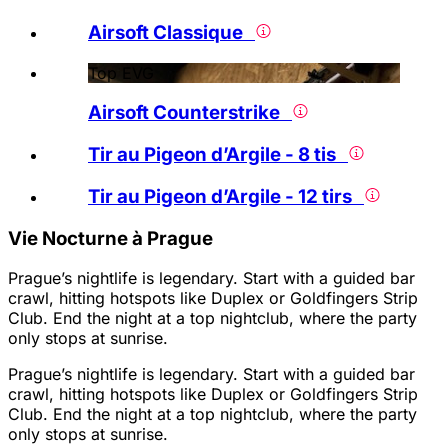
Airsoft Classique
Top EVG
Airsoft Counterstrike
Tir au Pigeon d’Argile - 8 tis
Tir au Pigeon d’Argile - 12 tirs
Vie Nocturne à Prague
Prague’s nightlife is legendary. Start with a guided bar
crawl, hitting hotspots like Duplex or Goldfingers Strip
Club. End the night at a top nightclub, where the party
only stops at sunrise.
Prague’s nightlife is legendary. Start with a guided bar
crawl, hitting hotspots like Duplex or Goldfingers Strip
Club. End the night at a top nightclub, where the party
only stops at sunrise.