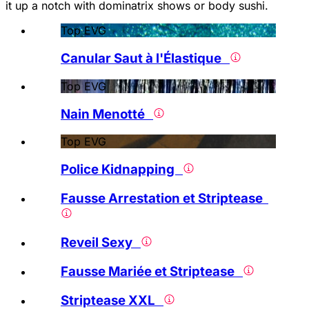
it up a notch with dominatrix shows or body sushi.
Top EVG
Canular Saut à l'Élastique
Top EVG
Nain Menotté
Top EVG
Police Kidnapping
Fausse Arrestation et Striptease
Reveil Sexy
Fausse Mariée et Striptease
Striptease XXL