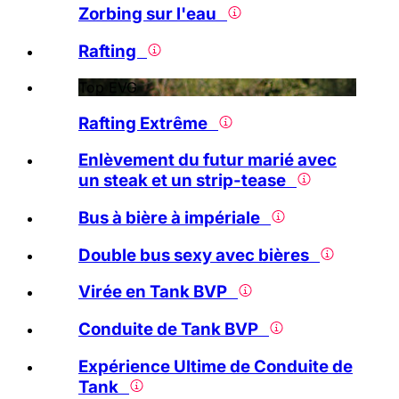
Zorbing sur l'eau
Rafting
Top EVG
Rafting Extrême
Enlèvement du futur marié avec
un steak et un strip-tease
Bus à bière à impériale
Double bus sexy avec bières
Virée en Tank BVP
Conduite de Tank BVP
Expérience Ultime de Conduite de
Tank