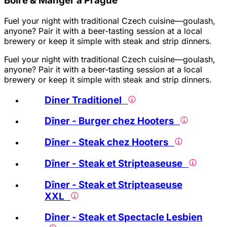
Boire & Manger à Prague
Fuel your night with traditional Czech cuisine—goulash,
anyone? Pair it with a beer-tasting session at a local
brewery or keep it simple with steak and strip dinners.
Fuel your night with traditional Czech cuisine—goulash,
anyone? Pair it with a beer-tasting session at a local
brewery or keep it simple with steak and strip dinners.
Diner Traditionel
Dîner - Burger chez Hooters
Dîner - Steak chez Hooters
Dîner - Steak et Stripteaseuse
Dîner - Steak et Stripteaseuse
XXL
Dîner - Steak et Spectacle Lesbien