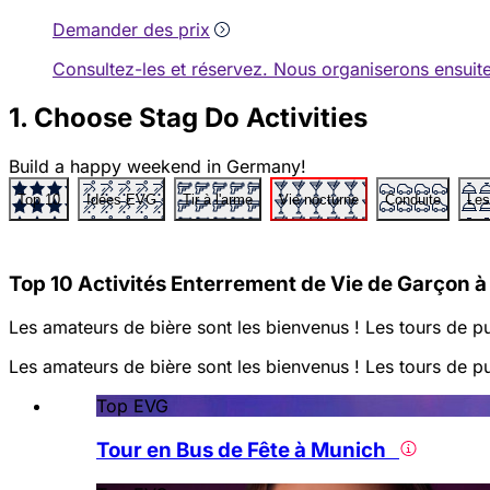
Demander des prix
Consultez-les et réservez. Nous organiserons ensuit
1. Choose Stag Do Activities
Build a happy weekend in Germany!
Top 10
Idées EVG
Tir à l'arme
Vie nocturne
Conduite
Les
Top 10 Activités Enterrement de Vie de Garçon 
Les amateurs de bière sont les bienvenus ! Les tours de pu
Les amateurs de bière sont les bienvenus ! Les tours de pu
Top EVG
Tour en Bus de Fête à Munich