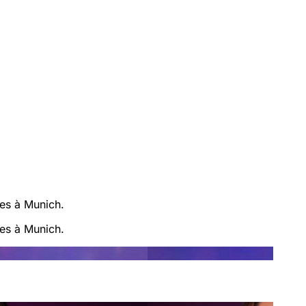
res à Munich.
res à Munich.