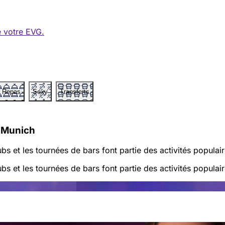
e votre EVG.
 Repas
Sexy
Transferts
à Munich
bs et les tournées de bars font partie des activités populai
bs et les tournées de bars font partie des activités populai