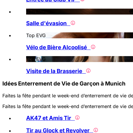
Top EVG
Salle d'évasion
Top EVG
Vélo de Bière Alcoolisé
Top EVG
Visite de la Brasserie
Idées Enterrement de Vie de Garçon à Munich
Faites la fête pendant le week-end d’enterrement de vie de
Faites la fête pendant le week-end d’enterrement de vie de
AK47 et Amis Tir
Tir au Glock et Revolver