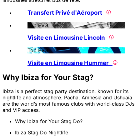
limousines stretch et bus de fête.
Transfert Privé d'Aéroport
Top EVG
Visite en Limousine Lincoln
Top EVG
Visite en Limousine Hummer
Why Ibiza for Your Stag?
Ibiza is a perfect stag party destination, known for its
nightlife and atmosphere. Pacha, Amnesia and Ushuaïa
are the world’s most famous clubs with world-class DJs
and VIP access.
Why Ibiza for Your Stag Do?
Ibiza Stag Do Nightlife