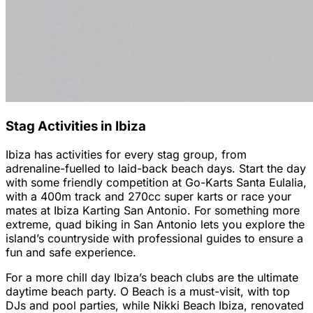
Stag Activities in Ibiza
Ibiza has activities for every stag group, from
adrenaline-fuelled to laid-back beach days. Start the day
with some friendly competition at Go-Karts Santa Eulalia,
with a 400m track and 270cc super karts or race your
mates at Ibiza Karting San Antonio. For something more
extreme, quad biking in San Antonio lets you explore the
island’s countryside with professional guides to ensure a
fun and safe experience.
For a more chill day Ibiza’s beach clubs are the ultimate
daytime beach party. O Beach is a must-visit, with top
DJs and pool parties, while Nikki Beach Ibiza, renovated