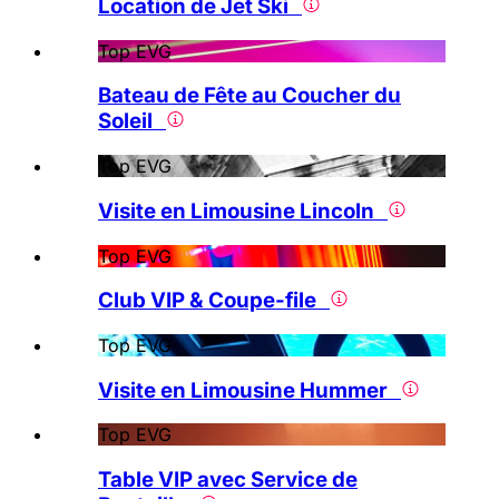
Location de Jet Ski
Top EVG
Bateau de Fête au Coucher du
Soleil
Top EVG
Visite en Limousine Lincoln
Top EVG
Club VIP & Coupe-file
Top EVG
Visite en Limousine Hummer
Top EVG
Table VIP avec Service de