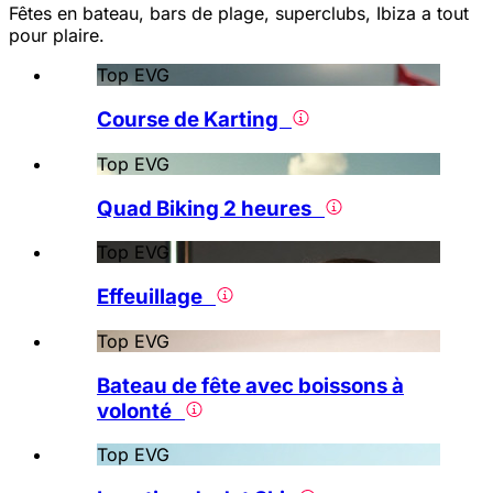
Fêtes en bateau, bars de plage, superclubs, Ibiza a tout
pour plaire.
Top EVG
Course de Karting
Top EVG
Quad Biking 2 heures
Top EVG
Effeuillage
Top EVG
Bateau de fête avec boissons à
volonté
Top EVG