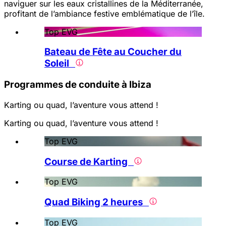
naviguer sur les eaux cristallines de la Méditerranée,
profitant de l’ambiance festive emblématique de l’île.
Top EVG
Bateau de Fête au Coucher du
Soleil
Programmes de conduite à Ibiza
Karting ou quad, l’aventure vous attend !
Karting ou quad, l’aventure vous attend !
Top EVG
Course de Karting
Top EVG
Quad Biking 2 heures
Top EVG