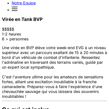
Notre Equipe
Virée en Tank BVP
$
$
$
$
$
1-2 heures
6 > personnes
Une virée en BVP élève votre week-end EVG à un niveau
supérieur avec un parcours exaltant de 15 à 20 minutes à
bord d'un véhicule de combat d'infanterie. Ressentez
l'adrénaline en traversant des terrains variés, guidé par
un expert local sympathique.
C'est l'aventure ultime pour les amateurs de sensations
fortes, alliant une excitation inoubliable à la franche
camaraderie. Préparez-vous à faire l'expérience d'une
chevauchée sauvage qui vous laissera des souvenirs
inoubliables !