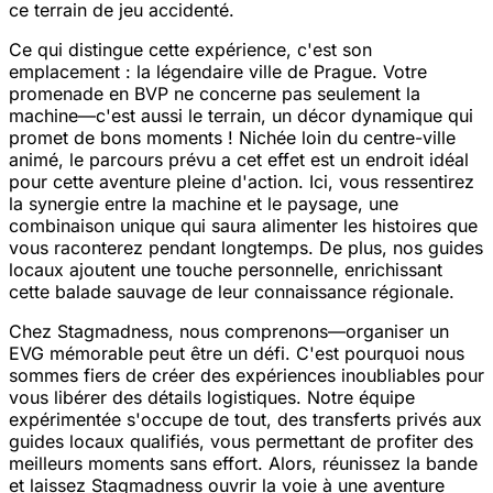
ce terrain de jeu accidenté.
Ce qui distingue cette expérience, c'est son
emplacement : la légendaire ville de Prague. Votre
promenade en BVP ne concerne pas seulement la
machine—c'est aussi le terrain, un décor dynamique qui
promet de bons moments ! Nichée loin du centre-ville
animé, le parcours prévu a cet effet est un endroit idéal
pour cette aventure pleine d'action. Ici, vous ressentirez
la synergie entre la machine et le paysage, une
combinaison unique qui saura alimenter les histoires que
vous raconterez pendant longtemps. De plus, nos guides
locaux ajoutent une touche personnelle, enrichissant
cette balade sauvage de leur connaissance régionale.
Chez Stagmadness, nous comprenons—organiser un
EVG mémorable peut être un défi. C'est pourquoi nous
sommes fiers de créer des expériences inoubliables pour
vous libérer des détails logistiques. Notre équipe
expérimentée s'occupe de tout, des transferts privés aux
guides locaux qualifiés, vous permettant de profiter des
meilleurs moments sans effort. Alors, réunissez la bande
et laissez Stagmadness ouvrir la voie à une aventure