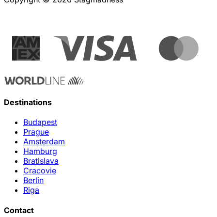
Destinations
Budapest
Prague
Amsterdam
Hamburg
Bratislava
Cracovie
Berlin
Riga
Contact