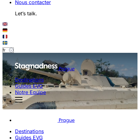
Nous contacter
Let’s talk.
Prague
Destinations
Guides EVG
Notre Equipe
Prague
Destinations
Guides EVG