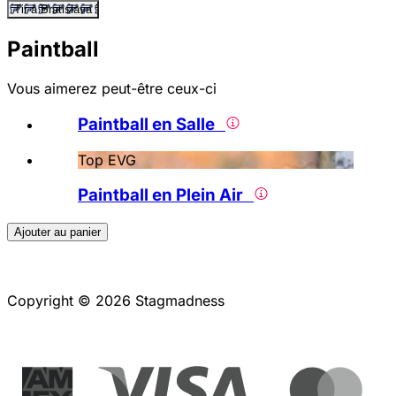
Tir à Bratislava
Paintball
Vous aimerez peut-être ceux-ci
Paintball en Salle
Top EVG
Paintball en Plein Air
Ajouter au panier
Copyright © 2026 Stagmadness