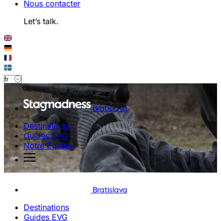
Nous contacter
Let’s talk.
Bratislava
Destinations
Guides EVG
Notre Equipe
Bratislava
Destinations
Guides EVG