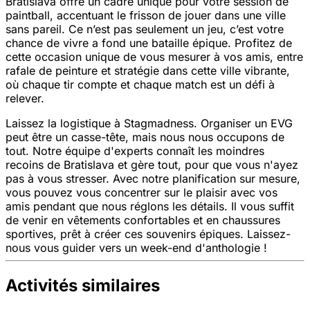
Bratislava offre un cadre unique pour votre session de
paintball, accentuant le frisson de jouer dans une ville
sans pareil. Ce n’est pas seulement un jeu, c’est votre
chance de vivre a fond une bataille épique. Profitez de
cette occasion unique de vous mesurer à vos amis, entre
rafale de peinture et stratégie dans cette ville vibrante,
où chaque tir compte et chaque match est un défi à
relever.
Laissez la logistique à Stagmadness. Organiser un EVG
peut être un casse-tête, mais nous nous occupons de
tout. Notre équipe d'experts connaît les moindres
recoins de Bratislava et gère tout, pour que vous n'ayez
pas à vous stresser. Avec notre planification sur mesure,
vous pouvez vous concentrer sur le plaisir avec vos
amis pendant que nous réglons les détails. Il vous suffit
de venir en vêtements confortables et en chaussures
sportives, prêt à créer ces souvenirs épiques. Laissez-
nous vous guider vers un week-end d'anthologie !
Activités similaires