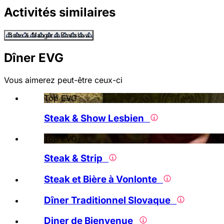
Activités similaires
Boire & Manger à Bratislava
Dîner EVG
Vous aimerez peut-être ceux-ci
Top EVG
Steak & Show Lesbien
Top EVG
Steak & Strip
Steak et Bière à Vonlonte
Dîner Traditionnel Slovaque
Diner de Bienvenue