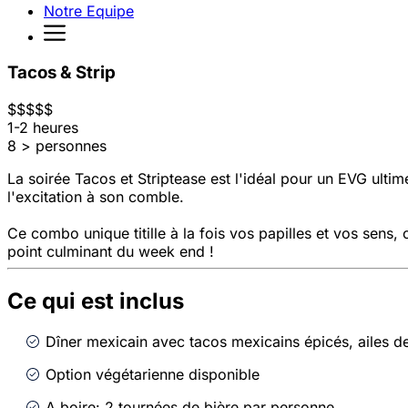
Notre Equipe
Tacos & Strip
$
$
$
$
$
1-2 heures
8 > personnes
La soirée Tacos et Striptease est l'idéal pour un EVG ulti
l'excitation à son comble.
Ce combo unique titille à la fois vos papilles et vos sens,
point culminant du week end !
Ce qui est inclus
Dîner mexicain avec tacos mexicains épicés, ailes de
Option végétarienne disponible
A boire: 2 tournées de bière par personne