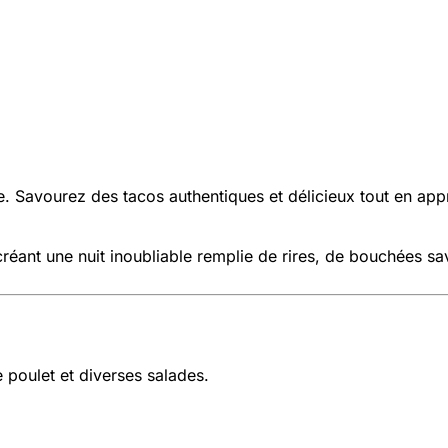
me. Savourez des tacos authentiques et délicieux tout en app
 créant une nuit inoubliable remplie de rires, de bouchées sa
 poulet et diverses salades.