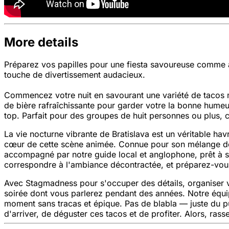
More details
Préparez vos papilles pour une fiesta savoureuse comme au
touche de divertissement audacieux.
Commencez votre nuit en savourant une variété de tacos me
de bière rafraîchissante pour garder votre la bonne humeur
top. Parfait pour des groupes de huit personnes ou plus, c
La vie nocturne vibrante de Bratislava est un véritable ha
cœur de cette scène animée. Connue pour son mélange de ch
accompagné par notre guide local et anglophone, prêt à s'a
correspondre à l'ambiance décontractée, et préparez-vous po
Avec Stagmadness pour s'occuper des détails, organiser vo
soirée dont vous parlerez pendant des années. Notre équi
moment sans tracas et épique. Pas de blabla — juste du pu
d'arriver, de déguster ces tacos et de profiter. Alors, ras