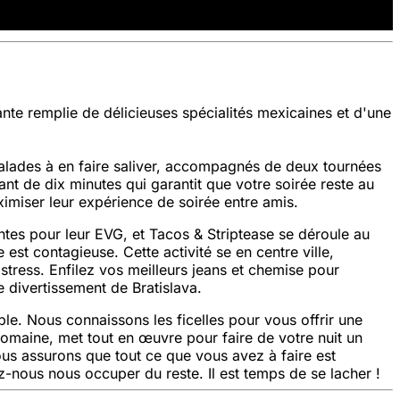
te remplie de délicieuses spécialités mexicaines et d'une
salades à en faire saliver, accompagnés de deux tournées
nt de dix minutes qui garantit que votre soirée reste au
ximiser leur expérience de soirée entre amis.
antes pour leur EVG, et Tacos & Striptease se déroule au
st contagieuse. Cette activité se en centre ville,
stress. Enfilez vos meilleurs jeans et chemise pour
e divertissement de Bratislava.
le. Nous connaissons les ficelles pour vous offrir une
omaine, met tout en œuvre pour faire de votre nuit un
ous assurons que tout ce que vous avez à faire est
ez-nous nous occuper du reste. Il est temps de se lacher !