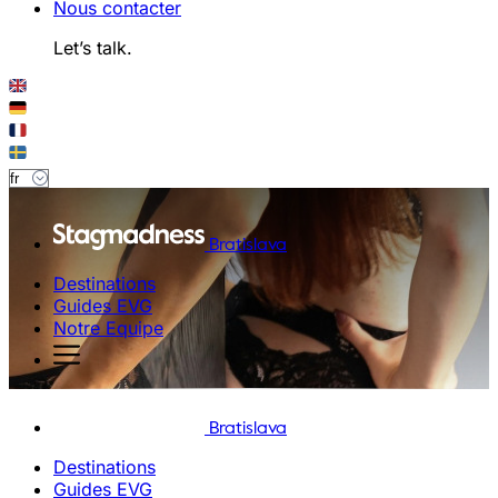
Nous contacter
Let’s talk.
Bratislava
Destinations
Guides EVG
Notre Equipe
Bratislava
Destinations
Guides EVG