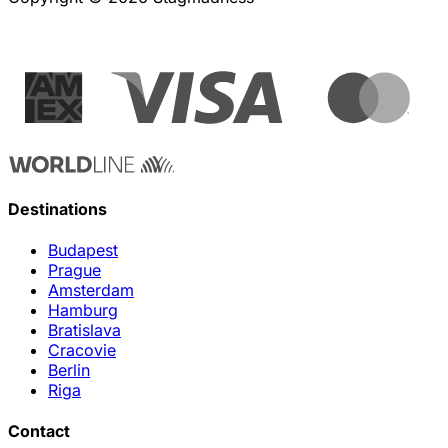
Destinations
Budapest
Prague
Amsterdam
Hamburg
Bratislava
Cracovie
Berlin
Riga
Contact