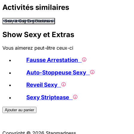
Activités similaires
Sexy & Gag Evg Bratislava
Show Sexy et Extras
Vous aimerez peut-être ceux-ci
Fausse Arrestation
Auto-Stoppeuse Sexy
Reveil Sexy
Sexy Striptease
Ajouter au panier
Copyright © 2026 Stagmadness