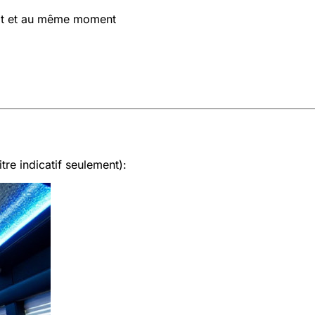
oit et au même moment
tre indicatif seulement):