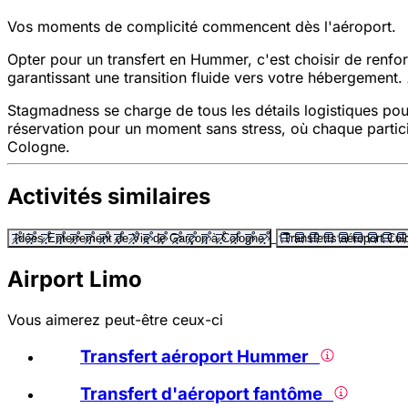
Vos moments de complicité commencent dès l'aéroport.
Opter pour un transfert en Hummer, c'est choisir de renfor
garantissant une transition fluide vers votre hébergement.
Stagmadness se charge de tous les détails logistiques pour
réservation pour un moment sans stress, où chaque partici
Cologne.
Activités similaires
Idées Enterrement de Vie de Garçon à Cologne
Transferts aéroport Co
Airport Limo
Vous aimerez peut-être ceux-ci
Transfert aéroport Hummer
Transfert d'aéroport fantôme