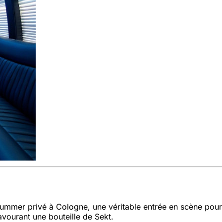
Hummer privé à Cologne, une véritable entrée en scène pou
avourant une bouteille de Sekt.