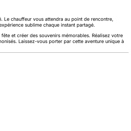
é. Le chauffeur vous attendra au point de rencontre,
 expérience sublime chaque instant partagé.
a fête et créer des souvenirs mémorables. Réalisez votre
monisés. Laissez-vous porter par cette aventure unique à