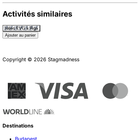
Activités similaires
Idées EVG à Riga
Ajouter au panier
Copyright © 2026 Stagmadness
Destinations
Budapest