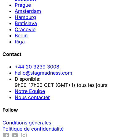
Prague
Amsterdam
Hamburg
Bratislava
Cracovie
Berlin
Riga
Contact
+44 20 3239 3008
hello@stagmadness.com
Disponible:
9h00-17h00 CET (GMT+1) tous les jours
Notre Equipe
Nous contacter
Follow
Conditions générales
Politique de confidentialité