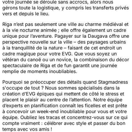
votre journée se déroule sans accrocs, alors nous
gérons toute la logistique, y compris les transferts privés
vers et depuis le lieu.
Riga n’est pas seulement une ville au charme médiéval et
à la vie nocturne animée ; elle offre également un cadre
unique pour l’aventure. Pagayer sur la Daugava offre une
perspective nouvelle sur la ville – des paysages urbains
à la tranquillité de la nature – faisant de cet endroit un
cadre magique pour votre EVG. Que vous soyez un
vétéran du canoë ou un novice, la combinaison du décor
spectaculaire de Riga et de fun garantit une journée
remplie de moments inoubliables.
Pourquoi se préoccuper des détails quand Stagmadness
s'occupe de tout ? Nous sommes spécialisés dans la
création d’EVG épiques qui mettent de côté le stress et
placent le plaisir au centre de l’attention. Notre équipe
d’experts en planification connaît les ficelles et est prête
à concevoir un week-end inoubliable pour vous et votre
équipe. Oubliez les tracas et concentrez-vous sur ce qui
compte vraiment : célébrer avec style et passer du bon
temps avec vos amis !