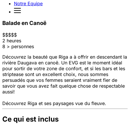
Notre Equipe
Balade en Canoë
$
$
$
$
$
2 heures
8 > personnes
Découvrez la beauté que Riga a à offrir en descendant la
rivière Daugava en canoë. Un EVG est le moment idéal
pour sortir de votre zone de confort, et si les bars et les
striptease sont un excellent choix, nous sommes
persuadés que vos femmes seraient vraiment fier de
savoir que vous avez fait quelque chose de respectable
aussi!
Découvrez Riga et ses paysages vue du fleuve.
Ce qui est inclus