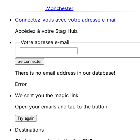
Manchester
Connectez-vous avec votre adresse e-mail
Accédez à votre Stag Hub.
Votre adresse e-mail
Se connecter
There is no email address in our database!
Error
We sent you the magic link
Open your emails and tap to the button
Try again
Destinations