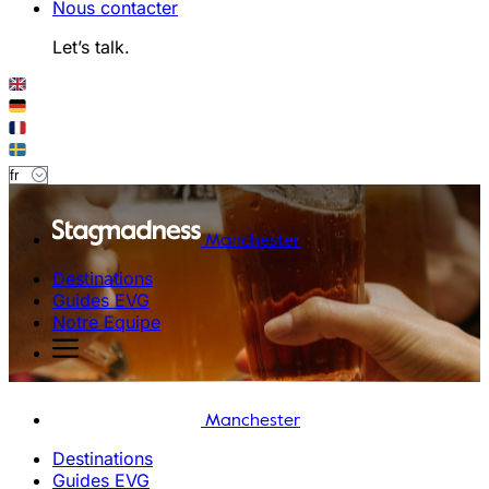
Nous contacter
Let’s talk.
Manchester
Destinations
Guides EVG
Notre Equipe
Manchester
Destinations
Guides EVG