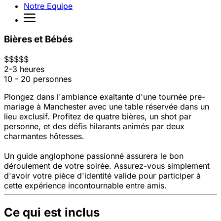
Notre Equipe
Bières et Bébés
$
$
$
$
$
2-3 heures
10 - 20 personnes
Plongez dans l'ambiance exaltante d'une tournée pre-
mariage à Manchester avec une table réservée dans un
lieu exclusif. Profitez de quatre bières, un shot par
personne, et des défis hilarants animés par deux
charmantes hôtesses.
Un guide anglophone passionné assurera le bon
déroulement de votre soirée. Assurez-vous simplement
d'avoir votre pièce d'identité valide pour participer à
cette expérience incontournable entre amis.
Ce qui est inclus