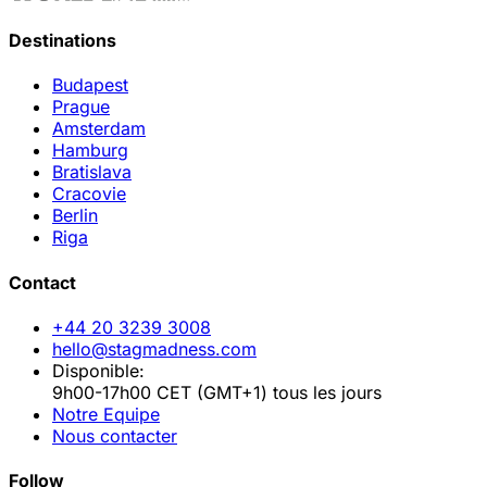
Destinations
Budapest
Prague
Amsterdam
Hamburg
Bratislava
Cracovie
Berlin
Riga
Contact
+44 20 3239 3008
hello@stagmadness.com
Disponible:
9h00-17h00 CET (GMT+1) tous les jours
Notre Equipe
Nous contacter
Follow