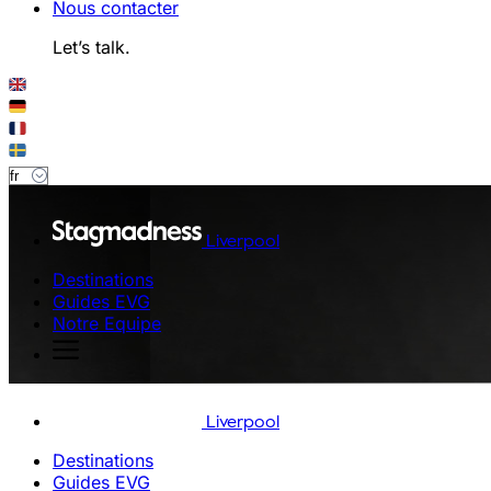
Nous contacter
Let’s talk.
Liverpool
Destinations
Guides EVG
Notre Equipe
Liverpool
Destinations
Guides EVG