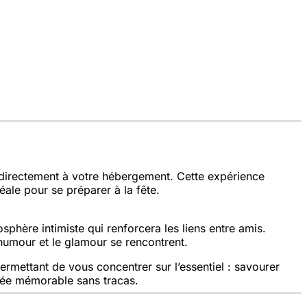
 directement à votre hébergement. Cette expérience
ale pour se préparer à la fête.
osphère intimiste qui renforcera les liens entre amis.
'humour et le glamour se rencontrent.
rmettant de vous concentrer sur l’essentiel : savourer
irée mémorable sans tracas.