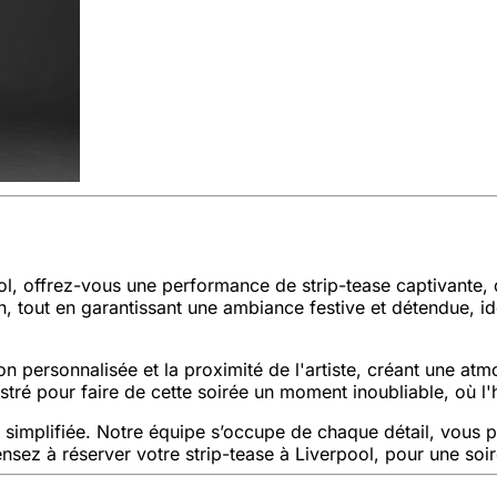
ol, offrez-vous une performance de strip-tease captivante,
 tout en garantissant une ambiance festive et détendue, idé
on personnalisée et la proximité de l'artiste, créant une atm
stré pour faire de cette soirée un moment inoubliable, où l
implifiée. Notre équipe s’occupe de chaque détail, vous pe
nsez à réserver votre strip-tease à Liverpool, pour une so