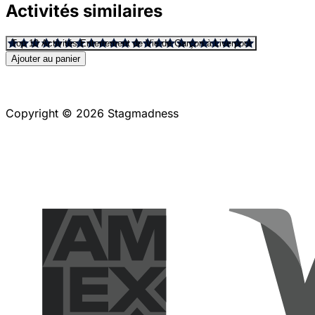
Activités similaires
Top 10 Activités Enterrement de Vie de Garçon à Liverpool
Ajouter au panier
Copyright © 2026 Stagmadness