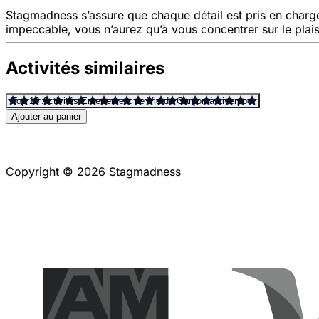
Stagmadness s’assure que chaque détail est pris en charge
impeccable, vous n’aurez qu’à vous concentrer sur le plais
Activités similaires
Top 10 Activités Enterrement de Vie de Garçon à Liverpool
Ajouter au panier
Copyright © 2026 Stagmadness