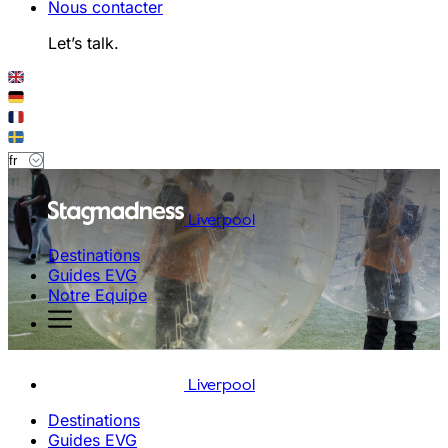
Nous contacter
Let’s talk.
Liverpool
Destinations
Guides EVG
Notre Equipe
Liverpool
Destinations
Guides EVG