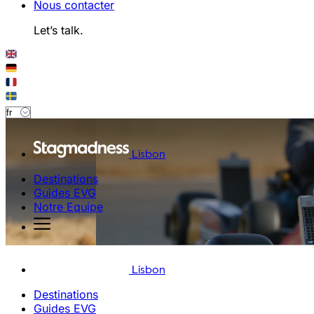
Nous contacter
Let’s talk.
Lisbon
Destinations
Guides EVG
Notre Equipe
Lisbon
Destinations
Guides EVG