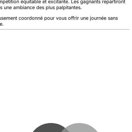
mpétition équitable et excitante. Les gagnants repartiront
ns une ambiance des plus palpitantes.
eusement coordonné pour vous offrir une journée sans
e.