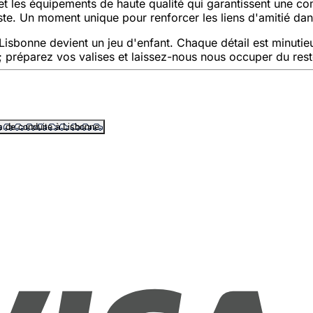
 et les équipements de haute qualité qui garantissent une co
ste. Un moment unique pour renforcer les liens d'amitié da
isbonne devient un jeu d'enfant. Chaque détail est minuti
 ; préparez vos valises et laissez-nous nous occuper du rest
 de conduite à Lisbonne