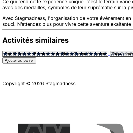
Ce qui rend cette expérience unique, c'est le terrain varié
avec des médailles, symboles de leur suprématie sur la pi
Avec Stagmadness, l'organisation de votre événement en L
souci. N’attendez plus pour vivre cette aventure exaltante
Activités similaires
Top 10 Activités Enterrement de Vie de Garçon à Lisbonne
Programmes
Ajouter au panier
Copyright © 2026 Stagmadness