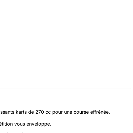
uissants karts de 270 cc pour une course effrénée.
étition vous enveloppe.