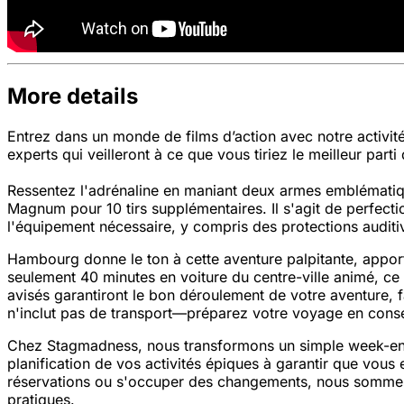
More details
Entrez dans un monde de films d’action avec notre activi
experts qui veilleront à ce que vous tiriez le meilleur part
Ressentez l'adrénaline en maniant deux armes emblématique
Magnum pour 10 tirs supplémentaires. Il s'agit de perfect
l'équipement nécessaire, y compris des protections auditiv
Hambourg donne le ton à cette aventure palpitante, apport
seulement 40 minutes en voiture du centre-ville animé, ce s
avisés garantiront le bon déroulement de votre aventure, 
n'inclut pas de transport—préparez votre voyage en cons
Chez Stagmadness, nous transformons un simple week-end e
planification de vos activités épiques à garantir que vous 
réservations ou s'occuper des changements, nous sommes
pratiques.