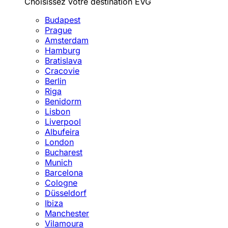
Choisissez votre destination EVG
Budapest
Prague
Amsterdam
Hamburg
Bratislava
Cracovie
Berlin
Riga
Benidorm
Lisbon
Liverpool
Albufeira
London
Bucharest
Munich
Barcelona
Cologne
Düsseldorf
Ibiza
Manchester
Vilamoura