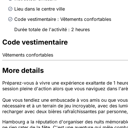
Lieu dans le centre ville
Code vestimentaire : Vêtements confortables
Durée totale de l'activité : 2 heures
Code vestimentaire
Vêtements confortables
More details
Préparez-vous à vivre une expérience exaltante de 1 heur
session pleine d'action alors que vous naviguez dans l'arèn
Que vous tendiez une embuscade à vos amis ou que vous ava
nécessaire et à un terrain de jeu incroyable, avec des lum
recharger avec deux bières rafraîchissantes par personne,
Hambourg a la réputation d'organiser des nuits mémorables
ne rien rater de la fête. C'est une aventure qui mêle comb