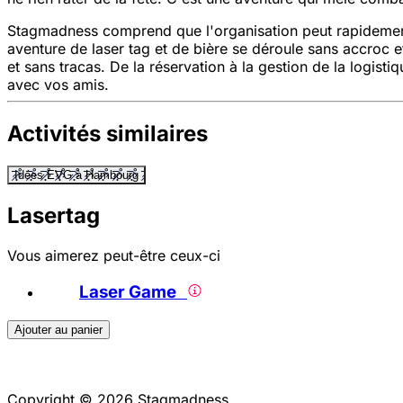
Stagmadness comprend que l'organisation peut rapidement 
aventure de laser tag et de bière se déroule sans accroc 
et sans tracas. De la réservation à la gestion de la logist
avec vos amis.
Activités similaires
Idées EVG à Hambourg
Lasertag
Vous aimerez peut-être ceux-ci
Laser Game
Ajouter au panier
Copyright © 2026 Stagmadness