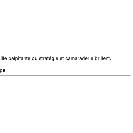
le palpitante où stratégie et camaraderie brillent.
ipe.