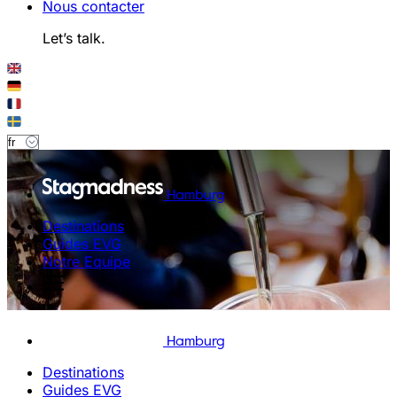
Nous contacter
Let’s talk.
Hamburg
Destinations
Guides EVG
Notre Equipe
Hamburg
Destinations
Guides EVG