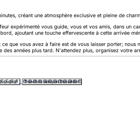
utes, créant une atmosphère exclusive et pleine de char
uffeur expérimenté vous guide, vous et vos amis, dans un c
à bord, ajoutant une touche effervescente à cette arrivée m
t ce que vous avez à faire est de vous laisser porter; nou
s années plus tard. N'attendez plus, organisez votre arri
Düsseldorf
Transferts aéroport Düsseldorf