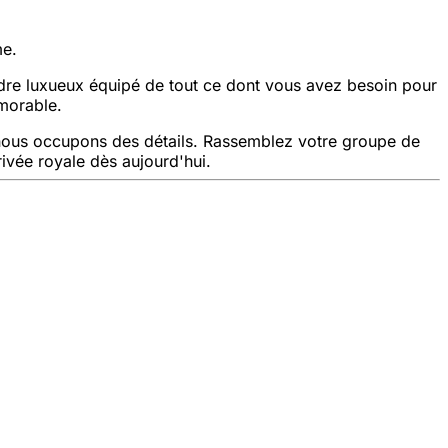
me.
adre luxueux équipé de tout ce dont vous avez besoin pour
émorable.
s nous occupons des détails. Rassemblez votre groupe de
vée royale dès aujourd'hui.