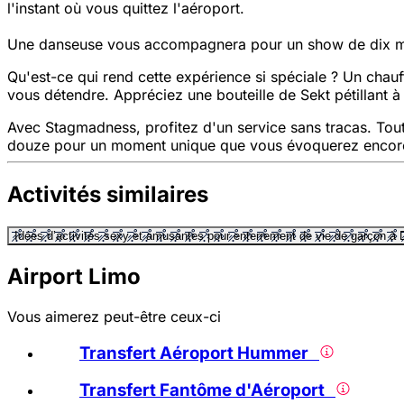
l'instant où vous quittez l'aéroport.
Une danseuse vous accompagnera pour un show de dix min
Qu'est-ce qui rend cette expérience si spéciale ? Un cha
vous détendre. Appréciez une bouteille de Sekt pétillant 
Avec Stagmadness, profitez d'un service sans tracas. Tou
douze pour un moment unique que vous évoquerez encore de
Activités similaires
Idées d’activités sexy et amusantes pour enterrement de vie de garçon à 
Airport Limo
Vous aimerez peut-être ceux-ci
Transfert Aéroport Hummer
Transfert Fantôme d'Aéroport