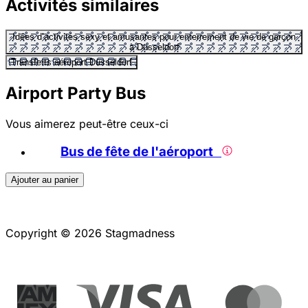
Activités similaires
Idées d’activités sexy et amusantes pour enterrement de vie de garçon
à Düsseldorf
Transferts aéroport Düsseldorf
Airport Party Bus
Vous aimerez peut-être ceux-ci
Bus de fête de l'aéroport
Ajouter au panier
Copyright © 2026 Stagmadness