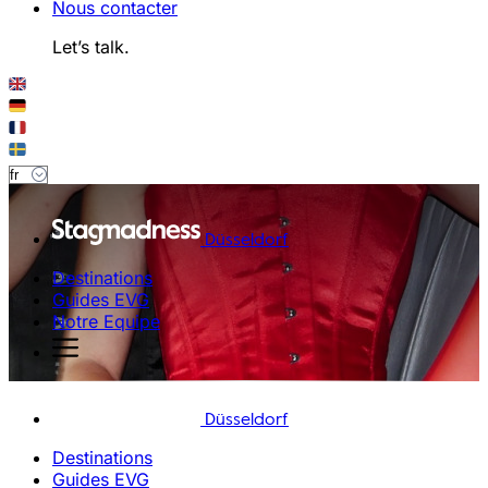
Nous contacter
Let’s talk.
Düsseldorf
Destinations
Guides EVG
Notre Equipe
Düsseldorf
Destinations
Guides EVG