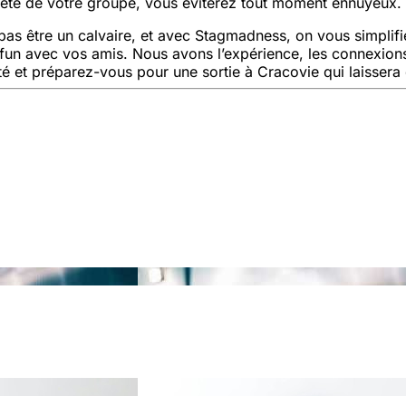
 tête de votre groupe, vous éviterez tout moment ennuyeux.
t pas être un calvaire, et avec Stagmadness, on vous simplif
fun avec vos amis. Nous avons l’expérience, les connexions 
té et préparez-vous pour une sortie à Cracovie qui laissera