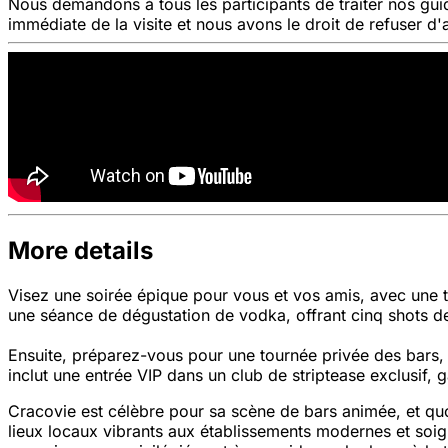
Nous demandons à tous les participants de traiter nos gui
immédiate de la visite et nous avons le droit de refuser d'
More details
Visez une soirée épique pour vous et vos amis, avec une 
une séance de dégustation de vodka, offrant cinq shots d
Ensuite, préparez-vous pour une tournée privée des bars, q
inclut une entrée VIP dans un club de striptease exclusif,
Cracovie est célèbre pour sa scène de bars animée, et quo
lieux locaux vibrants aux établissements modernes et soign