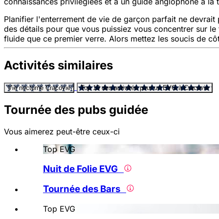
connaissances privilégiées et à un guide anglophone à la
Planifier l'enterrement de vie de garçon parfait ne devrai
des détails pour que vous puissiez vous concentrer sur le 
fluide que ce premier verre. Alors mettez les soucis de cô
Activités similaires
Vie nocturne Cracovie
Top 10 des activités pour un EVG à Cracovie
Tournée des pubs guidée
Vous aimerez peut-être ceux-ci
Top EVG
Nuit de Folie EVG
Tournée des Bars
Top EVG