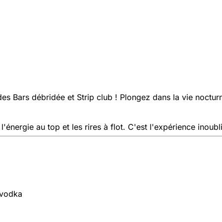
es Bars débridée et Strip club ! Plongez dans la vie noctur
l'énergie au top et les rires à flot. C'est l'expérience inou
 vodka