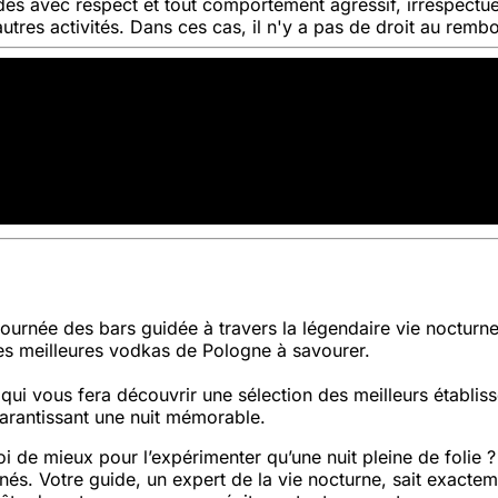
des avec respect et tout comportement agressif, irrespectue
autres activités. Dans ces cas, il n'y a pas de droit au rem
tournée des bars guidée à travers la légendaire vie noctur
es meilleures vodkas de Pologne à savourer.
ui vous fera découvrir une sélection des meilleurs établisse
 garantissant une nuit mémorable.
i de mieux pour l’expérimenter qu’une nuit pleine de folie
és. Votre guide, un expert de la vie nocturne, sait exacteme