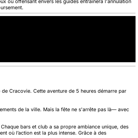
ux ou offensant envers les guides entraînera l'annulation
boursement.
ne de Cracovie. Cette aventure de 5 heures démarre par
ments de la ville. Mais la fête ne s'arrête pas là— avec
 ? Chaque bars et club a sa propre ambiance unique, des
nt où l’action est la plus intense. Grâce à des