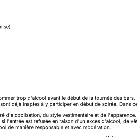
mise)
mer trop d'alcool avant le début de la tournée des bars. No
s sont déjà inaptes à y participer en début de soirée. Dans 
ré d'alcoolisation, du style vestimentaire et de l'apparence
t si l'entrée est refusée en raison d'un excès d'alcool, de
ool de manière responsable et avec modération.