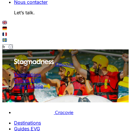
Nous contacter
Let’s talk.
Cracovie
Destinations
Guides EVG
Notre Equipe
Cracovie
Destinations
Guides EVG