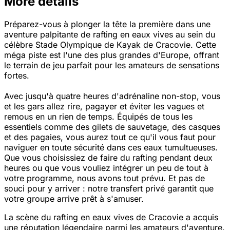
More details
Préparez-vous à plonger la tête la première dans une
aventure palpitante de rafting en eaux vives au sein du
célèbre Stade Olympique de Kayak de Cracovie. Cette
méga piste est l'une des plus grandes d'Europe, offrant
le terrain de jeu parfait pour les amateurs de sensations
fortes.
Avec jusqu'à quatre heures d'adrénaline non-stop, vous
et les gars allez rire, pagayer et éviter les vagues et
remous en un rien de temps. Équipés de tous les
essentiels comme des gilets de sauvetage, des casques
et des pagaies, vous aurez tout ce qu'il vous faut pour
naviguer en toute sécurité dans ces eaux tumultueuses.
Que vous choisissiez de faire du rafting pendant deux
heures ou que vous vouliez intégrer un peu de tout à
votre programme, nous avons tout prévu. Et pas de
souci pour y arriver : notre transfert privé garantit que
votre groupe arrive prêt à s'amuser.
La scène du rafting en eaux vives de Cracovie a acquis
une réputation légendaire parmi les amateurs d'aventure.