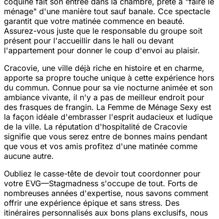
coquine fait son entrée dans la chambre, prête à "faire le
ménage" d'une manière tout sauf banale. Cce spectacle
garantit que votre matinée commence en beauté.
Assurez-vous juste que le responsable du groupe soit
présent pour l'accueillir dans le hall ou devant
l'appartement pour donner le coup d'envoi au plaisir.
Cracovie, une ville déjà riche en histoire et en charme,
apporte sa propre touche unique à cette expérience hors
du commun. Connue pour sa vie nocturne animée et son
ambiance vivante, il n'y a pas de meilleur endroit pour
des frasques de frangin. La Femme de Ménage Sexy est
la façon idéale d'embrasser l'esprit audacieux et ludique
de la ville. La réputation d'hospitalité de Cracovie
signifie que vous serez entre de bonnes mains pendant
que vous et vos amis profitez d'une matinée comme
aucune autre.
Oubliez le casse-tête de devoir tout coordonner pour
votre EVG—Stagmadness s'occupe de tout. Forts de
nombreuses années d'expertise, nous savons comment
offrir une expérience épique et sans stress. Des
itinéraires personnalisés aux bons plans exclusifs, nous