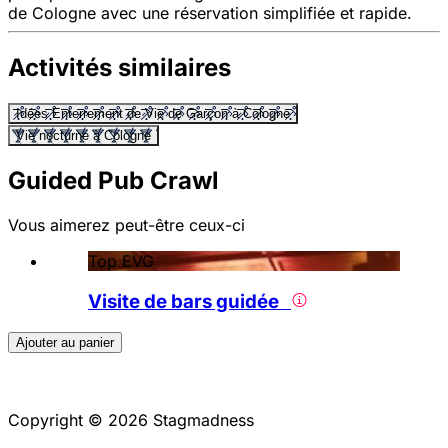
de Cologne avec une réservation simplifiée et rapide.
Activités similaires
Idées Enterrement de Vie de Garçon à Cologne
Vie nocturne à Cologne
Guided Pub Crawl
Vous aimerez peut-être ceux-ci
Top EVG
Visite de bars guidée
Ajouter au panier
Copyright © 2026 Stagmadness