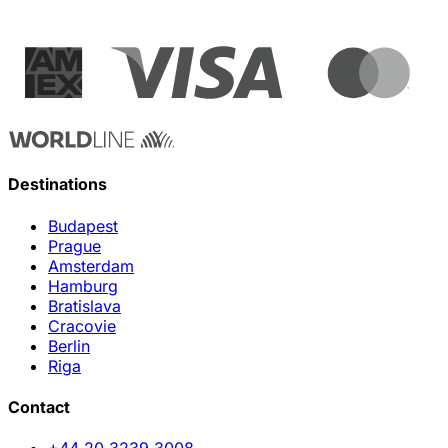
Destinations
Budapest
Prague
Amsterdam
Hamburg
Bratislava
Cracovie
Berlin
Riga
Contact