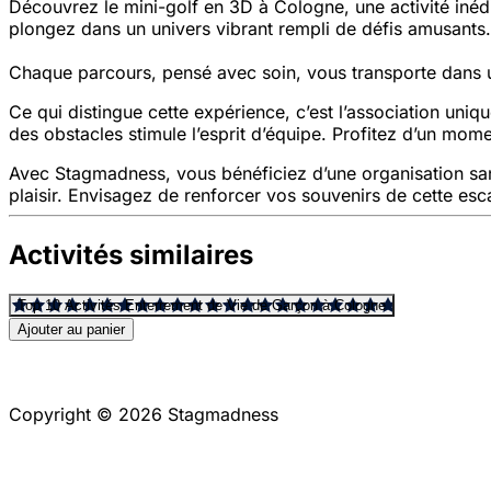
Découvrez le mini-golf en 3D à Cologne, une activité inéd
plongez dans un univers vibrant rempli de défis amusants.
Chaque parcours, pensé avec soin, vous transporte dans 
Ce qui distingue cette expérience, c’est l’association uniq
des obstacles stimule l’esprit d’équipe. Profitez d’un mome
Avec Stagmadness, vous bénéficiez d’une organisation sans 
plaisir. Envisagez de renforcer vos souvenirs de cette esc
Activités similaires
Top 10 Activités Enterrement de Vie de Garçon à Cologne
Ajouter au panier
Copyright © 2026 Stagmadness