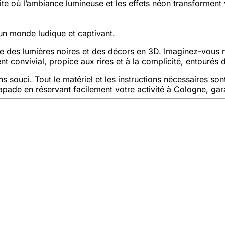
ite où l’ambiance lumineuse et les effets néon transforment
un monde ludique et captivant.
ue des lumières noires et des décors en 3D. Imaginez-vous na
nt convivial, propice aux rires et à la complicité, entourés 
souci. Tout le matériel et les instructions nécessaires son
apade en réservant facilement votre activité à Cologne, gar