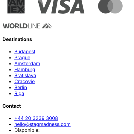
Destinations
Budapest
Prague
Amsterdam
Hamburg
Bratislava
Cracovie
Berlin
Riga
Contact
+44 20 3239 3008
hello@stagmadness.com
Disponible: