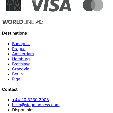
Destinations
Budapest
Prague
Amsterdam
Hamburg
Bratislava
Cracovie
Berlin
Riga
Contact
+44 20 3239 3008
hello@stagmadness.com
Disponible: