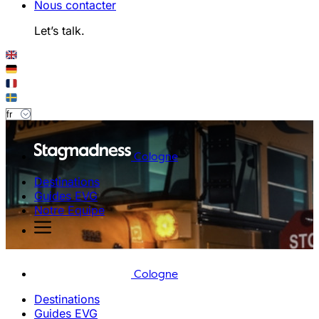
Nous contacter
Let’s talk.
Cologne
Destinations
Guides EVG
Notre Equipe
Cologne
Destinations
Guides EVG