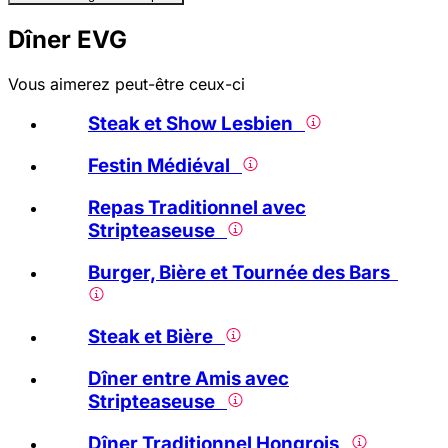
Dîner EVG
Vous aimerez peut-être ceux-ci
Steak et Show Lesbien
Festin Médiéval
Repas Traditionnel avec
Stripteaseuse
Burger, Bière et Tournée des Bars
Steak et Bière
Dîner entre Amis avec
Stripteaseuse
Dîner Traditionnel Hongrois