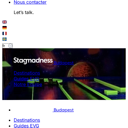
Nous contacter
Let’s talk.
Budapest
Destinations
Guides EVG
Notre Equipe
Budapest
Destinations
Guides EVG