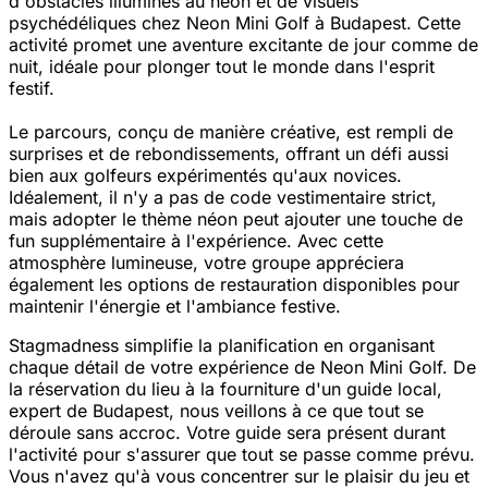
d'obstacles illuminés au néon et de visuels
psychédéliques chez Neon Mini Golf à Budapest. Cette
activité promet une aventure excitante de jour comme de
nuit, idéale pour plonger tout le monde dans l'esprit
festif.
Le parcours, conçu de manière créative, est rempli de
surprises et de rebondissements, offrant un défi aussi
bien aux golfeurs expérimentés qu'aux novices.
Idéalement, il n'y a pas de code vestimentaire strict,
mais adopter le thème néon peut ajouter une touche de
fun supplémentaire à l'expérience. Avec cette
atmosphère lumineuse, votre groupe appréciera
également les options de restauration disponibles pour
maintenir l'énergie et l'ambiance festive.
Stagmadness simplifie la planification en organisant
chaque détail de votre expérience de Neon Mini Golf. De
la réservation du lieu à la fourniture d'un guide local,
expert de Budapest, nous veillons à ce que tout se
déroule sans accroc. Votre guide sera présent durant
l'activité pour s'assurer que tout se passe comme prévu.
Vous n'avez qu'à vous concentrer sur le plaisir du jeu et