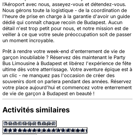
l’Aéroport avec nous, asseyez-vous et détendez-vous.
Nous gérons toute la logistique - de la coordination de
l'heure de prise en charge à la garantie d'avoir un guide
dédié qui connaît chaque recoin de Budapest. Aucun
détail n'est trop petit pour nous, et notre mission est de
veiller à ce que votre seule préoccupation soit de passer
un moment incroyable.
Prêt à rendre votre week-end d'enterrement de vie de
garçon inoubliable ? Réservez dès maintenant le Party
Bus Limousine à Budapest et libérez l'expérience de fête
ultime dès votre atterrissage. Votre aventure épique est à
un clic - ne manquez pas l'occasion de créer des
souvenirs dont on parlera pendant des années. Réservez
votre place aujourd'hui et commencez votre enterrement
de vie de garçon à Budapest en beauté !
Activités similaires
Transfert Aéroport Budapest
Top 10 des activités pour un EVG à Budapest