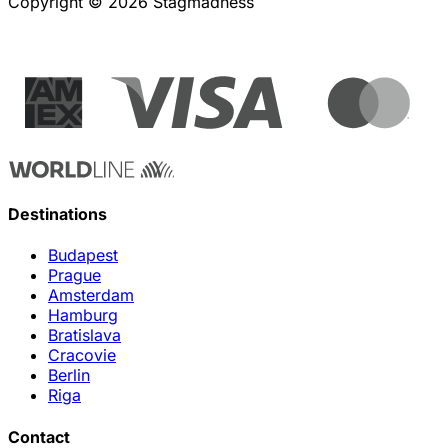
Copyright © 2026 Stagmadness
Destinations
Budapest
Prague
Amsterdam
Hamburg
Bratislava
Cracovie
Berlin
Riga
Contact