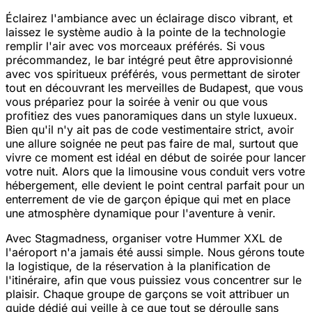
Éclairez l'ambiance avec un éclairage disco vibrant, et
laissez le système audio à la pointe de la technologie
remplir l'air avec vos morceaux préférés. Si vous
précommandez, le bar intégré peut être approvisionné
avec vos spiritueux préférés, vous permettant de siroter
tout en découvrant les merveilles de Budapest, que vous
vous prépariez pour la soirée à venir ou que vous
profitiez des vues panoramiques dans un style luxueux.
Bien qu'il n'y ait pas de code vestimentaire strict, avoir
une allure soignée ne peut pas faire de mal, surtout que
vivre ce moment est idéal en début de soirée pour lancer
votre nuit. Alors que la limousine vous conduit vers votre
hébergement, elle devient le point central parfait pour un
enterrement de vie de garçon épique qui met en place
une atmosphère dynamique pour l'aventure à venir.
Avec Stagmadness, organiser votre Hummer XXL de
l'aéroport n'a jamais été aussi simple. Nous gérons toute
la logistique, de la réservation à la planification de
l'itinéraire, afin que vous puissiez vous concentrer sur le
plaisir. Chaque groupe de garçons se voit attribuer un
guide dédié qui veille à ce que tout se déroulle sans