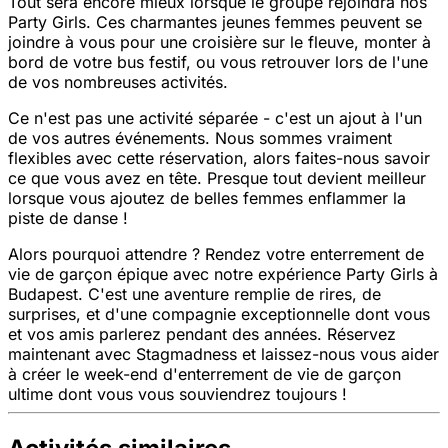
Tout sera encore mieux lorsque le groupe rejoindra nos
Party Girls. Ces charmantes jeunes femmes peuvent se
joindre à vous pour une croisière sur le fleuve, monter à
bord de votre bus festif, ou vous retrouver lors de l'une
de vos nombreuses activités.
Ce n'est pas une activité séparée - c'est un ajout à l'un
de vos autres événements. Nous sommes vraiment
flexibles avec cette réservation, alors faites-nous savoir
ce que vous avez en tête. Presque tout devient meilleur
lorsque vous ajoutez de belles femmes enflammer la
piste de danse !
Alors pourquoi attendre ? Rendez votre enterrement de
vie de garçon épique avec notre expérience Party Girls à
Budapest. C'est une aventure remplie de rires, de
surprises, et d'une compagnie exceptionnelle dont vous
et vos amis parlerez pendant des années. Réservez
maintenant avec Stagmadness et laissez-nous vous aider
à créer le week-end d'enterrement de vie de garçon
ultime dont vous vous souviendrez toujours !