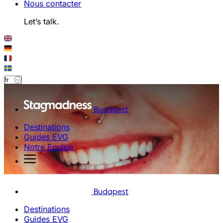
Nous contacter
Let’s talk.
Budapest
Destinations
Guides EVG
Notre Equipe
Budapest
Destinations
Guides EVG