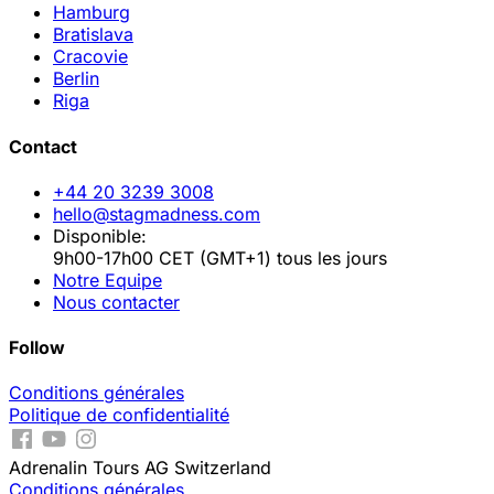
Hamburg
Bratislava
Cracovie
Berlin
Riga
Contact
+44 20 3239 3008
hello@stagmadness.com
Disponible:
9h00-17h00 CET (GMT+1) tous les jours
Notre Equipe
Nous contacter
Follow
Conditions générales
Politique de confidentialité
Adrenalin Tours AG Switzerland
Conditions générales