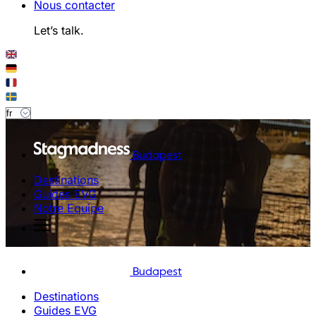
Nous contacter
Let’s talk.
Budapest
Destinations
Guides EVG
Notre Equipe
Budapest
Destinations
Guides EVG