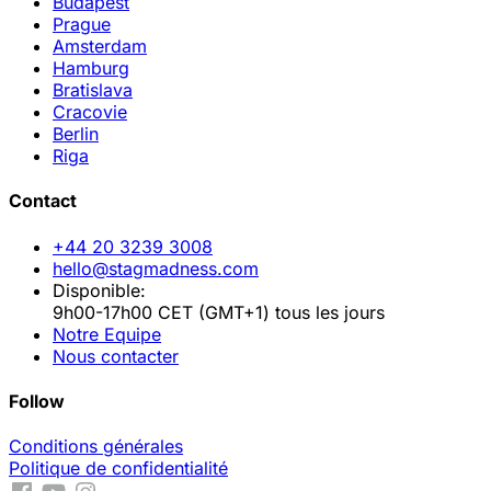
Budapest
Prague
Amsterdam
Hamburg
Bratislava
Cracovie
Berlin
Riga
Contact
+44 20 3239 3008
hello@stagmadness.com
Disponible:
9h00-17h00 CET (GMT+1) tous les jours
Notre Equipe
Nous contacter
Follow
Conditions générales
Politique de confidentialité