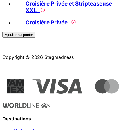
Croisière Privée et Stripteaseuse
XXL
Croisière Privée
Ajouter au panier
Copyright © 2026 Stagmadness
Destinations