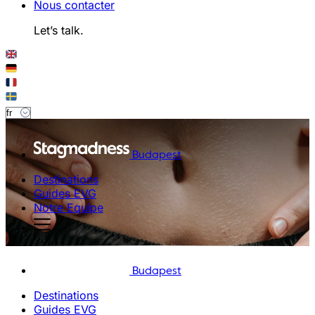
Nous contacter
Let’s talk.
Budapest
Destinations
Guides EVG
Notre Equipe
Budapest
Destinations
Guides EVG