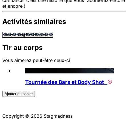
confiance, c'est une histoire que vous raconterez encore
et encore !
Activités similaires
Sexy & Gag EVG Budapest
Tir au corps
Vous aimerez peut-être ceux-ci
Top EVG
Tournée des Bars et Body Shot
Ajouter au panier
Copyright © 2026 Stagmadness