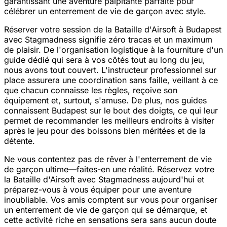
garantissant une aventure palpitante parfaite pour
célébrer un enterrement de vie de garçon avec style.
Réserver votre session de la Bataille d'Airsoft à Budapest
avec Stagmadness signifie zéro tracas et un maximum
de plaisir. De l'organisation logistique à la fourniture d'un
guide dédié qui sera à vos côtés tout au long du jeu,
nous avons tout couvert. L'instructeur professionnel sur
place assurera une coordination sans faille, veillant à ce
que chacun connaisse les règles, reçoive son
équipement et, surtout, s'amuse. De plus, nos guides
connaissent Budapest sur le bout des doigts, ce qui leur
permet de recommander les meilleurs endroits à visiter
après le jeu pour des boissons bien méritées et de la
détente.
Ne vous contentez pas de rêver à l'enterrement de vie
de garçon ultime—faites-en une réalité. Réservez votre
la Bataille d'Airsoft avec Stagmadness aujourd'hui et
préparez-vous à vous équiper pour une aventure
inoubliable. Vos amis comptent sur vous pour organiser
un enterrement de vie de garçon qui se démarque, et
cette activité riche en sensations sera sans aucun doute