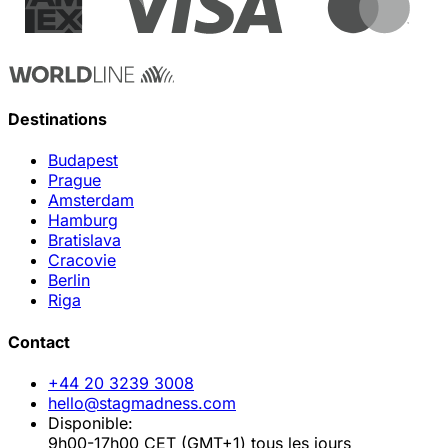
Destinations
Budapest
Prague
Amsterdam
Hamburg
Bratislava
Cracovie
Berlin
Riga
Contact
+44 20 3239 3008
hello@stagmadness.com
Disponible:
9h00-17h00 CET (GMT+1) tous les jours