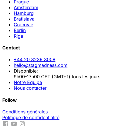
Prague
Amsterdam
Hamburg
Bratislava
Cracovie
Berlin
Riga
Contact
+44 20 3239 3008
hello@stagmadness.com
Disponible:
9h00-17h00 CET (GMT+1) tous les jours
Notre Equipe
Nous contacter
Follow
Conditions générales
Politique de confidentialité