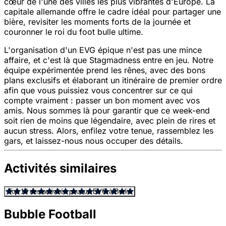
cœur de l'une des villes les plus vibrantes d'Europe. La
capitale allemande offre le cadre idéal pour partager une
bière, revisiter les moments forts de la journée et
couronner le roi du foot bulle ultime.
L'organisation d'un EVG épique n'est pas une mince
affaire, et c'est là que Stagmadness entre en jeu. Notre
équipe expérimentée prend les rênes, avec des bons
plans exclusifs et élaborant un itinéraire de premier ordre
afin que vous puissiez vous concentrer sur ce qui
compte vraiment : passer un bon moment avec vos
amis. Nous sommes là pour garantir que ce week-end
soit rien de moins que légendaire, avec plein de rires et
aucun stress. Alors, enfilez votre tenue, rassemblez les
gars, et laissez-nous nous occuper des détails.
Activités similaires
Top 10 des activités pour un EVG à Berlin
Bubble Football