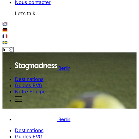
Nous contacter
Let’s talk.
Berlin
Destinations
Guides EVG
Notre Equipe
Berlin
Destinations
Guides EVG