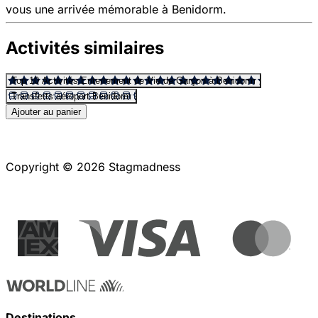
vous une arrivée mémorable à Benidorm.
Activités similaires
Top 10 Activités Enterrement de Vie de Garçon à Benidorm
Transferts aéroport Benidorm
Ajouter au panier
Copyright © 2026 Stagmadness
Destinations