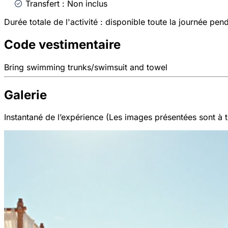
Transfert : Non inclus
Durée totale de l'activité : disponible toute la journée pen
Code vestimentaire
Bring swimming trunks/swimsuit and towel
Galerie
Instantané de l’expérience (Les images présentées sont à ti