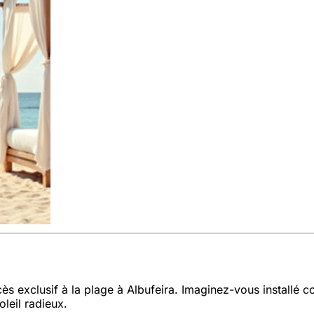
 exclusif à la plage à Albufeira. Imaginez-vous installé co
leil radieux.