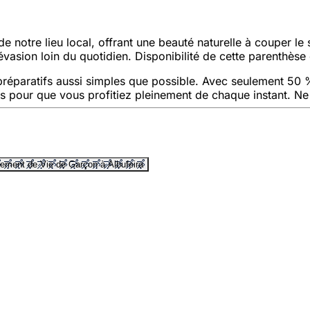
de notre lieu local, offrant une beauté naturelle à couper le s
évasion loin du quotidien. Disponibilité de cette parenthèse 
éparatifs aussi simples que possible. Avec seulement 50 
ils pour que vous profitiez pleinement de chaque instant. N
rement de Vie de Garçon à Albufeira