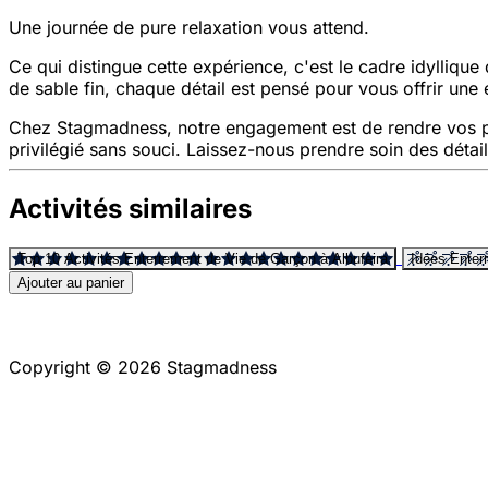
Une journée de pure relaxation vous attend.
Ce qui distingue cette expérience, c'est le cadre idyllique 
de sable fin, chaque détail est pensé pour vous offrir une 
Chez Stagmadness, notre engagement est de rendre vos pr
privilégié sans souci. Laissez-nous prendre soin des déta
Activités similaires
Top 10 Activités Enterrement de Vie de Garçon à Albufeira
Idées Enter
Ajouter au panier
Copyright © 2026 Stagmadness