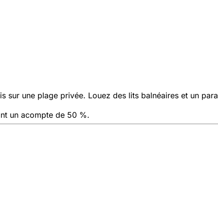
s sur une plage privée. Louez des lits balnéaires et un par
sant un acompte de 50 %.