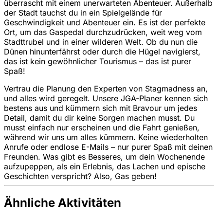
überrascht mit einem unerwarteten Abenteuer. Außerhalb
der Stadt tauchst du in ein Spielgelände für
Geschwindigkeit und Abenteuer ein. Es ist der perfekte
Ort, um das Gaspedal durchzudrücken, weit weg vom
Stadttrubel und in einer wilderen Welt. Ob du nun die
Dünen hinunterfährst oder durch die Hügel navigierst,
das ist kein gewöhnlicher Tourismus – das ist purer
Spaß!
Vertrau die Planung den Experten von Stagmadness an,
und alles wird geregelt. Unsere JGA-Planer kennen sich
bestens aus und kümmern sich mit Bravour um jedes
Detail, damit du dir keine Sorgen machen musst. Du
musst einfach nur erscheinen und die Fahrt genießen,
während wir uns um alles kümmern. Keine wiederholten
Anrufe oder endlose E-Mails – nur purer Spaß mit deinen
Freunden. Was gibt es Besseres, um dein Wochenende
aufzupeppen, als ein Erlebnis, das Lachen und epische
Geschichten verspricht? Also, Gas geben!
Ähnliche Aktivitäten