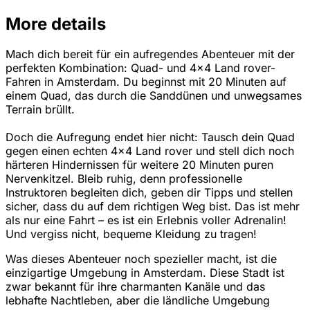
More details
Mach dich bereit für ein aufregendes Abenteuer mit der
perfekten Kombination: Quad- und 4x4 Land rover-
Fahren in Amsterdam. Du beginnst mit 20 Minuten auf
einem Quad, das durch die Sanddünen und unwegsames
Terrain brüllt.
Doch die Aufregung endet hier nicht: Tausch dein Quad
gegen einen echten 4x4 Land rover und stell dich noch
härteren Hindernissen für weitere 20 Minuten puren
Nervenkitzel. Bleib ruhig, denn professionelle
Instruktoren begleiten dich, geben dir Tipps und stellen
sicher, dass du auf dem richtigen Weg bist. Das ist mehr
als nur eine Fahrt – es ist ein Erlebnis voller Adrenalin!
Und vergiss nicht, bequeme Kleidung zu tragen!
Was dieses Abenteuer noch spezieller macht, ist die
einzigartige Umgebung in Amsterdam. Diese Stadt ist
zwar bekannt für ihre charmanten Kanäle und das
lebhafte Nachtleben, aber die ländliche Umgebung