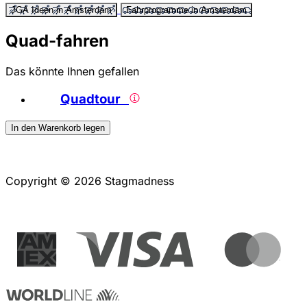
JGA Ideen in Amsterdam
Fahrprogramme in Amsterdam
Quad-fahren
Das könnte Ihnen gefallen
Quadtour
In den Warenkorb legen
Copyright © 2026 Stagmadness