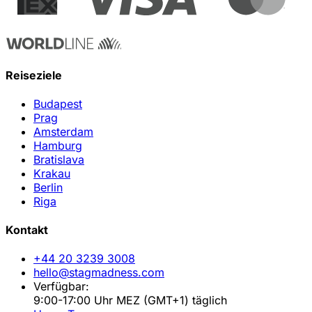
Reiseziele
Budapest
Prag
Amsterdam
Hamburg
Bratislava
Krakau
Berlin
Riga
Kontakt
+44 20 3239 3008
hello@stagmadness.com
Verfügbar:
9:00-17:00 Uhr MEZ (GMT+1) täglich