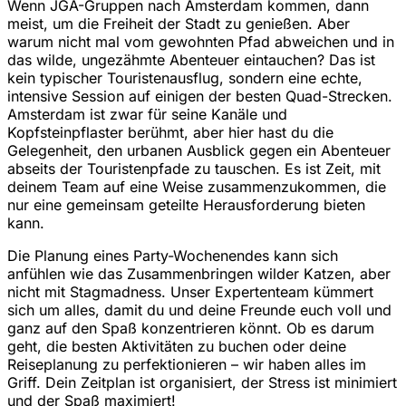
Wenn JGA-Gruppen nach Amsterdam kommen, dann
meist, um die Freiheit der Stadt zu genießen. Aber
warum nicht mal vom gewohnten Pfad abweichen und in
das wilde, ungezähmte Abenteuer eintauchen? Das ist
kein typischer Touristenausflug, sondern eine echte,
intensive Session auf einigen der besten Quad-Strecken.
Amsterdam ist zwar für seine Kanäle und
Kopfsteinpflaster berühmt, aber hier hast du die
Gelegenheit, den urbanen Ausblick gegen ein Abenteuer
abseits der Touristenpfade zu tauschen. Es ist Zeit, mit
deinem Team auf eine Weise zusammenzukommen, die
nur eine gemeinsam geteilte Herausforderung bieten
kann.
Die Planung eines Party-Wochenendes kann sich
anfühlen wie das Zusammenbringen wilder Katzen, aber
nicht mit Stagmadness. Unser Expertenteam kümmert
sich um alles, damit du und deine Freunde euch voll und
ganz auf den Spaß konzentrieren könnt. Ob es darum
geht, die besten Aktivitäten zu buchen oder deine
Reiseplanung zu perfektionieren – wir haben alles im
Griff. Dein Zeitplan ist organisiert, der Stress ist minimiert
und der Spaß maximiert!