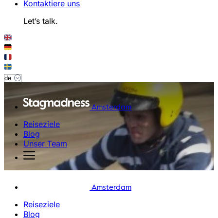
Kontaktiere uns
Let’s talk.
Amsterdam
Reiseziele
Blog
Unser Team
Amsterdam
Reiseziele
Blog