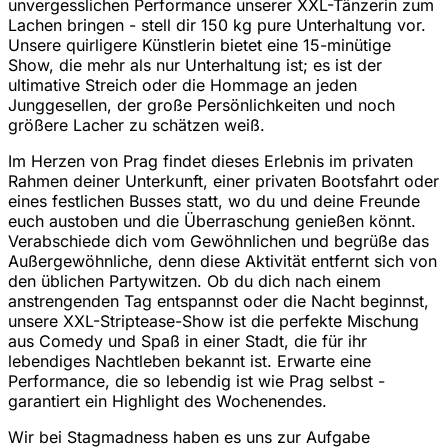
unvergesslichen Performance unserer XXL-Tänzerin zum
Lachen bringen - stell dir 150 kg pure Unterhaltung vor.
Unsere quirligere Künstlerin bietet eine 15-minütige
Show, die mehr als nur Unterhaltung ist; es ist der
ultimative Streich oder die Hommage an jeden
Junggesellen, der große Persönlichkeiten und noch
größere Lacher zu schätzen weiß.
Im Herzen von Prag findet dieses Erlebnis im privaten
Rahmen deiner Unterkunft, einer privaten Bootsfahrt oder
eines festlichen Busses statt, wo du und deine Freunde
euch austoben und die Überraschung genießen könnt.
Verabschiede dich vom Gewöhnlichen und begrüße das
Außergewöhnliche, denn diese Aktivität entfernt sich von
den üblichen Partywitzen. Ob du dich nach einem
anstrengenden Tag entspannst oder die Nacht beginnst,
unsere XXL-Striptease-Show ist die perfekte Mischung
aus Comedy und Spaß in einer Stadt, die für ihr
lebendiges Nachtleben bekannt ist. Erwarte eine
Performance, die so lebendig ist wie Prag selbst -
garantiert ein Highlight des Wochenendes.
Wir bei Stagmadness haben es uns zur Aufgabe