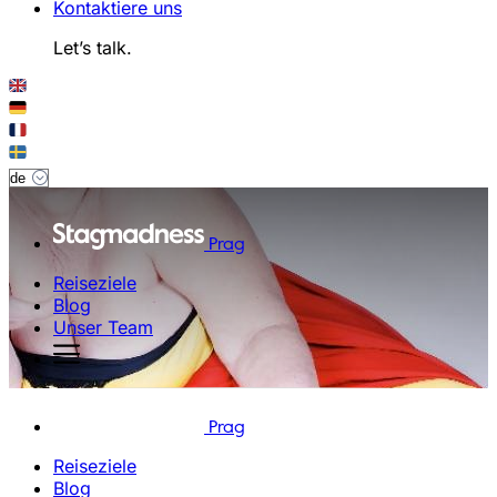
Kontaktiere uns
Let’s talk.
Prag
Reiseziele
Blog
Unser Team
Prag
Reiseziele
Blog