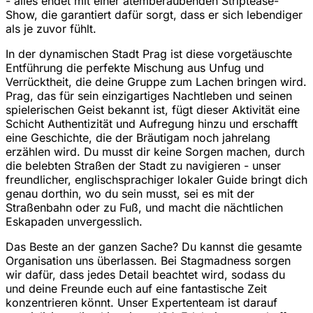
- alles endet mit einer atemberaubenden Striptease-
Show, die garantiert dafür sorgt, dass er sich lebendiger
als je zuvor fühlt.
In der dynamischen Stadt Prag ist diese vorgetäuschte
Entführung die perfekte Mischung aus Unfug und
Verrücktheit, die deine Gruppe zum Lachen bringen wird.
Prag, das für sein einzigartiges Nachtleben und seinen
spielerischen Geist bekannt ist, fügt dieser Aktivität eine
Schicht Authentizität und Aufregung hinzu und erschafft
eine Geschichte, die der Bräutigam noch jahrelang
erzählen wird. Du musst dir keine Sorgen machen, durch
die belebten Straßen der Stadt zu navigieren - unser
freundlicher, englischsprachiger lokaler Guide bringt dich
genau dorthin, wo du sein musst, sei es mit der
Straßenbahn oder zu Fuß, und macht die nächtlichen
Eskapaden unvergesslich.
Das Beste an der ganzen Sache? Du kannst die gesamte
Organisation uns überlassen. Bei Stagmadness sorgen
wir dafür, dass jedes Detail beachtet wird, sodass du
und deine Freunde euch auf eine fantastische Zeit
konzentrieren könnt. Unser Expertenteam ist darauf