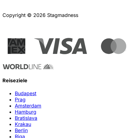
Copyright © 2026 Stagmadness
Reiseziele
Budapest
Prag
Amsterdam
Hamburg
Bratislava
Krakau
Berlin
Riga