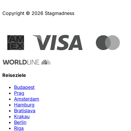
Copyright © 2026 Stagmadness
Reiseziele
Budapest
Prag
Amsterdam
Hamburg
Bratislava
Krakau
Berlin
Riga