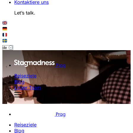
Kontaktiere uns
Let’s talk.
Prag
Reiseziele
Blog
Unser Team
Prag
Reiseziele
Blog