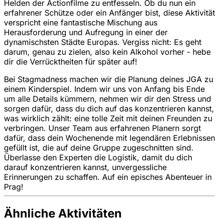
Helden der Actionfilme zu entfesseln. Ob du nun ein
erfahrener Schütze oder ein Anfänger bist, diese Aktivität
verspricht eine fantastische Mischung aus
Herausforderung und Aufregung in einer der
dynamischsten Städte Europas. Vergiss nicht: Es geht
darum, genau zu zielen, also kein Alkohol vorher - hebe
dir die Verrücktheiten für später auf!
Bei Stagmadness machen wir die Planung deines JGA zu
einem Kinderspiel. Indem wir uns von Anfang bis Ende
um alle Details kümmern, nehmen wir dir den Stress und
sorgen dafür, dass du dich auf das konzentrieren kannst,
was wirklich zählt: eine tolle Zeit mit deinen Freunden zu
verbringen. Unser Team aus erfahrenen Planern sorgt
dafür, dass dein Wochenende mit legendären Erlebnissen
gefüllt ist, die auf deine Gruppe zugeschnitten sind.
Überlasse den Experten die Logistik, damit du dich
darauf konzentrieren kannst, unvergessliche
Erinnerungen zu schaffen. Auf ein episches Abenteuer in
Prag!
Ähnliche Aktivitäten