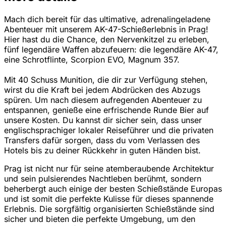
Mach dich bereit für das ultimative, adrenalingeladene
Abenteuer mit unserem AK-47-Schießerlebnis in Prag!
Hier hast du die Chance, den Nervenkitzel zu erleben,
fünf legendäre Waffen abzufeuern: die legendäre AK-47,
eine Schrotflinte, Scorpion EVO, Magnum 357.
Mit 40 Schuss Munition, die dir zur Verfügung stehen,
wirst du die Kraft bei jedem Abdrücken des Abzugs
spüren. Um nach diesem aufregenden Abenteuer zu
entspannen, genieße eine erfrischende Runde Bier auf
unsere Kosten. Du kannst dir sicher sein, dass unser
englischsprachiger lokaler Reiseführer und die privaten
Transfers dafür sorgen, dass du vom Verlassen des
Hotels bis zu deiner Rückkehr in guten Händen bist.
Prag ist nicht nur für seine atemberaubende Architektur
und sein pulsierendes Nachtleben berühmt, sondern
beherbergt auch einige der besten Schießstände Europas
und ist somit die perfekte Kulisse für dieses spannende
Erlebnis. Die sorgfältig organisierten Schießstände sind
sicher und bieten die perfekte Umgebung, um den